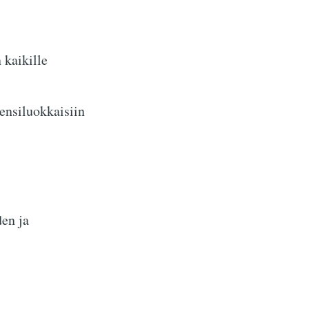
 kaikille
ensiluokkaisiin
den ja