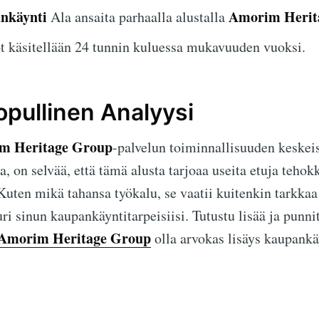
ankäynti
Amorim Herit
Ala ansaita parhaalla alustalla
 käsitellään 24 tunnin kuluessa mukavuuden vuoksi.
opullinen Analyysi
m Heritage Group
-palvelun toiminnallisuuden keskeis
, on selvää, että tämä alusta tarjoaa useita etuja tehokk
Kuten mikä tahansa työkalu, se vaatii kuitenkin tarkkaa 
uuri sinun kaupankäyntitarpeisiisi. Tutustu lisää ja punn
Amorim Heritage Group
olla arvokas lisäys kaupankäy