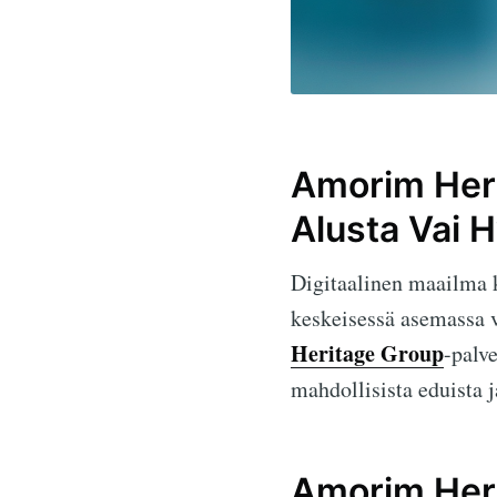
Amorim Her
Alusta Vai 
Digitaalinen maailma k
keskeisessä asemassa 
Heritage Group
-palve
mahdollisista eduista j
Amorim Heri