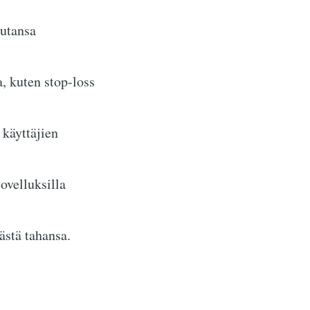
autansa
, kuten stop-loss
 käyttäjien
ovelluksilla
ästä tahansa.