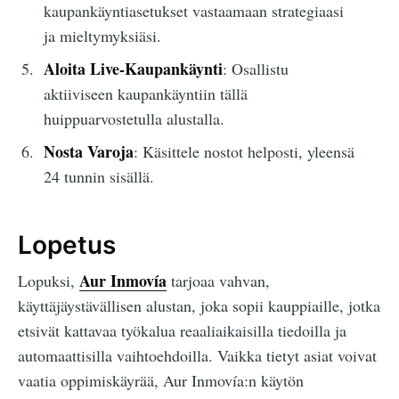
kaupankäyntiasetukset vastaamaan strategiaasi
ja mieltymyksiäsi.
Aloita Live-Kaupankäynti
: Osallistu
aktiiviseen kaupankäyntiin tällä
huippuarvostetulla alustalla.
Nosta Varoja
: Käsittele nostot helposti, yleensä
24 tunnin sisällä.
Lopetus
Aur Inmovía
Lopuksi,
tarjoaa vahvan,
käyttäjäystävällisen alustan, joka sopii kauppiaille, jotka
etsivät kattavaa työkalua reaaliaikaisilla tiedoilla ja
automaattisilla vaihtoehdoilla. Vaikka tietyt asiat voivat
vaatia oppimiskäyrää, Aur Inmovía:n käytön