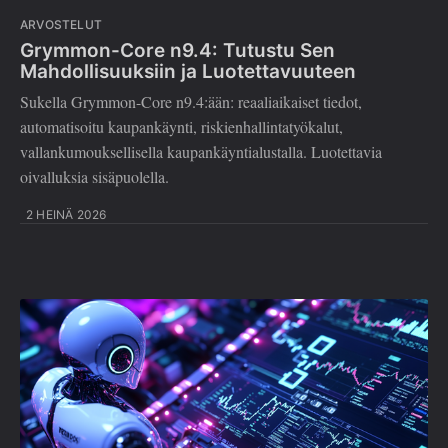
ARVOSTELUT
Grymmon-Core n9.4: Tutustu Sen
Mahdollisuuksiin ja Luotettavuuteen
Sukella Grymmon-Core n9.4:ään: reaaliaikaiset tiedot,
automatisoitu kaupankäynti, riskienhallintatyökalut,
vallankumouksellisella kaupankäyntialustalla. Luotettavia
oivalluksia sisäpuolella.
2 HEINÄ 2026