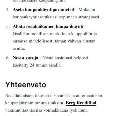
Aseta kaupankäyntiparametrit
- Mukauta
kaupankäyntiasetuksiasi sopimaan strategiaasi.
Aloita reaaliaikainen kaupankäynti
-
Osallistu todellisen markkinan kauppoihin ja
ansaitse mahdollisesti tämän vahvan alustan
avulla.
Nosta varoja
- Nosta ansioitasi helposti,
käsitelty 24 tunnin sisällä.
Yhteenveto
Reaaliaikaisten tietojen tarjoamisesta automaattisen
Berg Rendithal
kaupankäynnin ominaisuuksiin,
vakiinnuttaa itsensä voimakkaana työkaluna