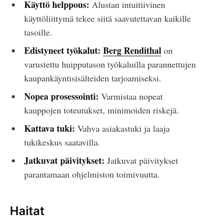
Käyttö helppous:
Alustan intuitiivinen
käyttöliittymä tekee siitä saavutettavan kaikille
tasoille.
Edistyneet työkalut:
Berg Rendithal
on
varustettu huipputason työkaluilla parannettujen
kaupankäyntisisälteiden tarjoamiseksi.
Nopea prosessointi:
Varmistaa nopeat
kauppojen toteutukset, minimoiden riskejä.
Kattava tuki:
Vahva asiakastuki ja laaja
tukikeskus saatavilla.
Jatkuvat päivitykset:
Jatkuvat päivitykset
parantamaan ohjelmiston toimivuutta.
Haitat