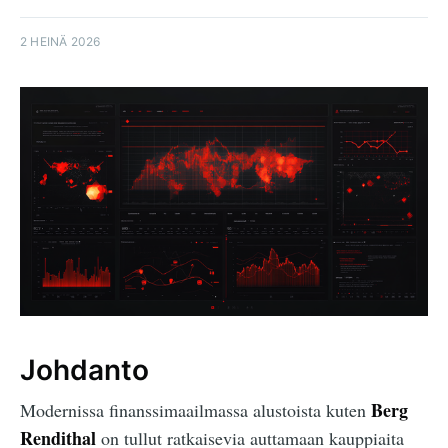
2 HEINÄ 2026
Johdanto
Berg
Modernissa finanssimaailmassa alustoista kuten
Rendithal
on tullut ratkaisevia auttamaan kauppiaita