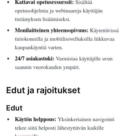
Kattavat opetusresurssit:
Sisältää
opetusohjelmia ja webinaareja käyttäjän
tietämyksen lisäämiseksi.
Monilaitteinen yhteensopivuus:
Käytettävissä
tietokoneella ja mobiilisovelluksilla liikkuvaa
kaupankäyntiä varten.
24/7 asiakastuki:
Varmistaa käyttäjille avun
saannin vuorokauden ympäri.
Edut ja rajoitukset
Edut
Käytön helppous:
Yksinkertainen navigointi
tekee siitä helposti lähestyttävän kaikille