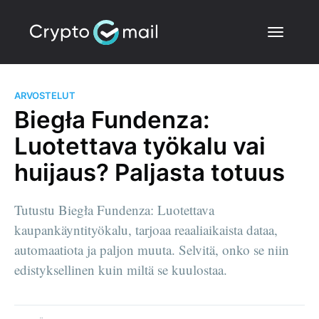
ARVOSTELUT
Biegła Fundenza:
Luotettava työkalu vai
huijaus? Paljasta totuus
Tutustu Biegła Fundenza: Luotettava
kaupankäyntityökalu, tarjoaa reaaliaikaista dataa,
automaatiota ja paljon muuta. Selvitä, onko se niin
edistyksellinen kuin miltä se kuulostaa.