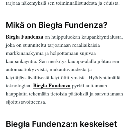
tarjoaa näkemyksiä sen toiminnallisuudesta ja eduista.
Mikä on Biegła Fundenza?
Biegła Fundenza
on huippuluokan kaupankäyntialusta,
joka on suunniteltu tarjoamaan reaaliaikaisia
markkinanäkymiä ja helpottamaan sujuvaa
kaupankäyntiä. Sen merkitys kauppa-alalla johtuu sen
automaatiokyvyistä, mukautuvuudesta ja
käyttäjäystävällisestä käyttöliittymästä. Hyödyntämällä
Biegła Fundenza
teknologiaa,
pyrkii auttamaan
kauppiaita tekemään tietoisia päätöksiä ja saavuttamaan
sijoitustavoitteensa.
Biegła Fundenza:n keskeiset