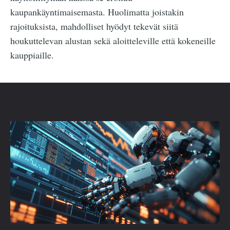
kaupankäyntimaisemasta. Huolimatta joistakin
rajoituksista, mahdolliset hyödyt tekevät siitä
houkuttelevan alustan sekä aloitteleville että kokeneille
kauppiaille.