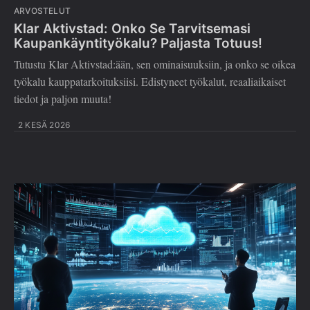
ARVOSTELUT
Klar Aktivstad: Onko Se Tarvitsemasi
Kaupankäyntityökalu? Paljasta Totuus!
Tutustu Klar Aktivstad:ään, sen ominaisuuksiin, ja onko se oikea
työkalu kauppatarkoituksiisi. Edistyneet työkalut, reaaliaikaiset
tiedot ja paljon muuta!
2 KESÄ 2026