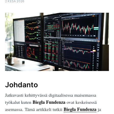
2 KESÄ 2026
Johdanto
Jatkuvasti kehittyvässä digitaalisessa maisemassa
Biegła Fundenza
työkalut kuten
ovat keskeisessä
Biegła Fundenza
asemassa. Tämä artikkeli tutkii
ja