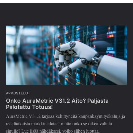
ARVOSTELUT
Onko AuraMetric V31.2 Aito? Paljasta
Piilotettu Totuus!
AuraMetric V31.2 tarjoaa kehittyneitä kaupankäyntityökaluja ja
reaaliaikaista markkinadataa, mutta onko se oikea valinta
sinulle? Lue lisää nähdäksesi, voiko siihen luottaa.