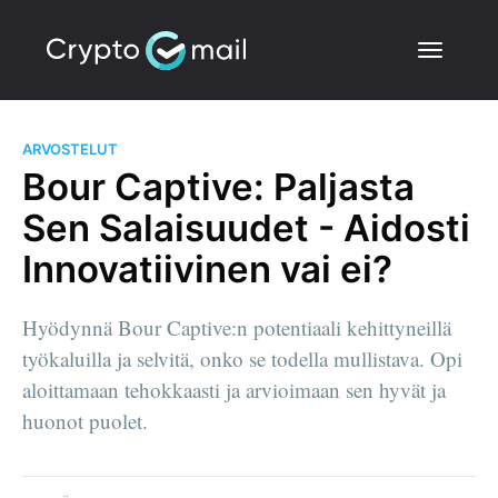
ARVOSTELUT
Bour Captive: Paljasta
Sen Salaisuudet - Aidosti
Innovatiivinen vai ei?
Hyödynnä Bour Captive:n potentiaali kehittyneillä
työkaluilla ja selvitä, onko se todella mullistava. Opi
aloittamaan tehokkaasti ja arvioimaan sen hyvät ja
huonot puolet.