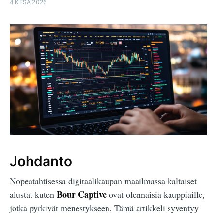
4 KESÄ 2026
Johdanto
Nopeatahtisessa digitaalikaupan maailmassa kaltaiset
Bour Captive
alustat kuten
ovat olennaisia kauppiaille,
jotka pyrkivät menestykseen. Tämä artikkeli syventyy