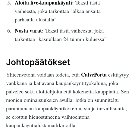
Aloita live-kaupankäynti:
Teksti tästä
vaiheesta, joka tarkoittaa "alkaa ansaita
parhaalla alustalla".
Nosta varat:
Teksti tästä vaiheesta, joka
tarkoittaa "käsitellään 24 tunnin kuluessa".
Johtopäätökset
CalvePorta
Yhteenvetona voidaan todeta, että
esittäytyy
vankkana ja kattavana kaupankäyntityökaluna, joka
palvelee sekä aloittelijoita että kokeneita kauppiaita. Sen
monien ominaisuuksien avulla, jotka on suunniteltu
parantamaan kaupankäyntikokemuksia ja turvallisuutta,
se erottuu hienostuneena vaihtoehtona
kaupankäyntialustamarkkinoilla.