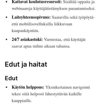
Kattavat koulutusresurssit:
Sisältää oppaita ja
webinaareja käyttäjätietämyksen parantamiseksi.
Laiteyhteensopivuus:
Saatavilla sekä työpöytä-
että mobiilisovelluksilla liikkuvaan
kaupankäyntiin.
24/7 asiakastuki:
Varmistaa, että käyttäjät
saavat apua mihin aikaan tahansa.
Edut ja haitat
Edut
Käytön helppous:
Yksinkertainen navigointi
tekee siitä helposti lähestyttävän kaikille
kauppiaille.