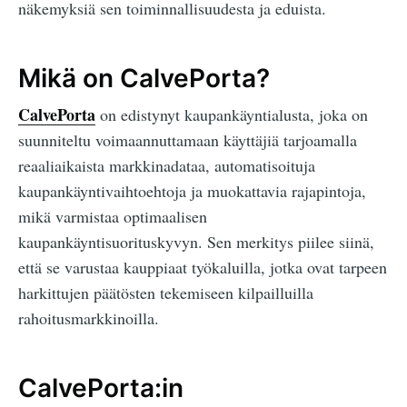
näkemyksiä sen toiminnallisuudesta ja eduista.
Mikä on CalvePorta?
CalvePorta
on edistynyt kaupankäyntialusta, joka on
suunniteltu voimaannuttamaan käyttäjiä tarjoamalla
reaaliaikaista markkinadataa, automatisoituja
kaupankäyntivaihtoehtoja ja muokattavia rajapintoja,
mikä varmistaa optimaalisen
kaupankäyntisuorituskyvyn. Sen merkitys piilee siinä,
että se varustaa kauppiaat työkaluilla, jotka ovat tarpeen
harkittujen päätösten tekemiseen kilpailluilla
rahoitusmarkkinoilla.
CalvePorta:in