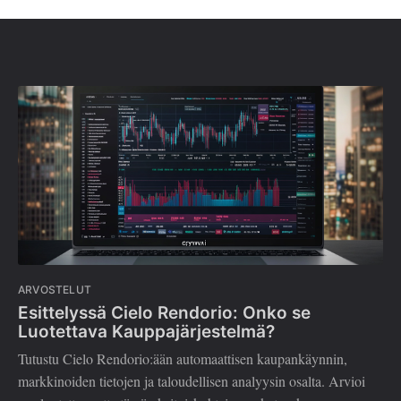
ARVOSTELUT
Esittelyssä Cielo Rendorio: Onko se
Luotettava Kauppajärjestelmä?
Tutustu Cielo Rendorio:ään automaattisen kaupankäynnin,
markkinoiden tietojen ja taloudellisen analyysin osalta. Arvioi