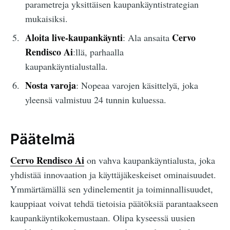
parametreja yksittäisen kaupankäyntistrategian
mukaisiksi.
Aloita live-kaupankäynti
Cervo
: Ala ansaita
Rendisco Ai
:llä, parhaalla
kaupankäyntialustalla.
Nosta varoja
: Nopeaa varojen käsittelyä, joka
yleensä valmistuu 24 tunnin kuluessa.
Päätelmä
Cervo Rendisco Ai
on vahva kaupankäyntialusta, joka
yhdistää innovaation ja käyttäjäkeskeiset ominaisuudet.
Ymmärtämällä sen ydinelementit ja toiminnallisuudet,
kauppiaat voivat tehdä tietoisia päätöksiä parantaakseen
kaupankäyntikokemustaan. Olipa kyseessä uusien