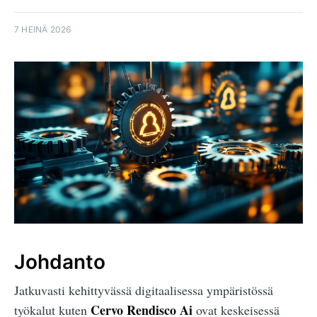
7 HEINÄ 2026
Johdanto
Jatkuvasti kehittyvässä digitaalisessa ympäristössä
Cervo Rendisco Ai
työkalut kuten
ovat keskeisessä