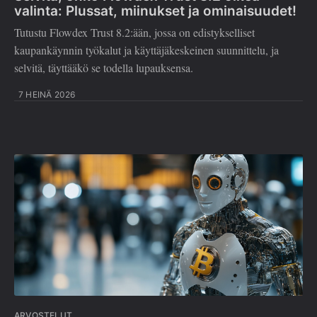
valinta: Plussat, miinukset ja ominaisuudet!
Tutustu Flowdex Trust 8.2:ään, jossa on edistykselliset
kaupankäynnin työkalut ja käyttäjäkeskeinen suunnittelu, ja
selvitä, täyttääkö se todella lupauksensa.
7 HEINÄ 2026
ARVOSTELUT