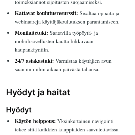
toimeksiannot sijoitusten suojaamiseksi.
Kattavat koulutusresurssit:
Sisältää oppaita ja
webinaareja käyttäjäkoulutuksen parantamiseen.
Monilaitetuki:
Saatavilla työpöytä- ja
mobiilisovellusten kautta liikkuvaan
kaupankäyntiin.
24/7 asiakastuki:
Varmistaa käyttäjien avun
saannin mihin aikaan päivästä tahansa.
Hyödyt ja haitat
Hyödyt
Käytön helppous:
Yksinkertainen navigointi
tekee siitä kaikkien kauppiaiden saavutettavissa.