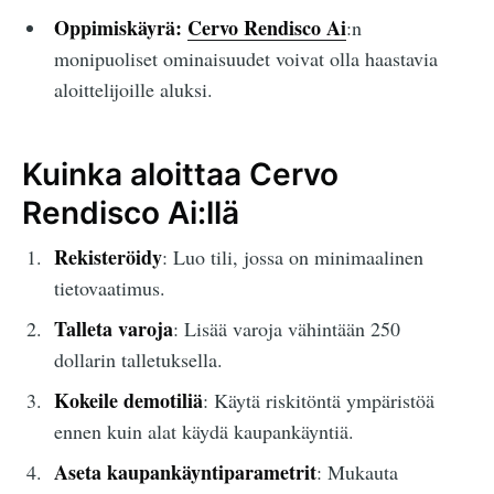
Oppimiskäyrä:
Cervo Rendisco Ai
:n
monipuoliset ominaisuudet voivat olla haastavia
aloittelijoille aluksi.
Kuinka aloittaa Cervo
Rendisco Ai:llä
Rekisteröidy
: Luo tili, jossa on minimaalinen
tietovaatimus.
Talleta varoja
: Lisää varoja vähintään 250
dollarin talletuksella.
Kokeile demotiliä
: Käytä riskitöntä ympäristöä
ennen kuin alat käydä kaupankäyntiä.
Aseta kaupankäyntiparametrit
: Mukauta