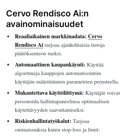
Cervo Rendisco Ai:n
avainominaisuudet
Reaaliaikainen markkinadata:
Cervo
Rendisco Ai
tarjoaa ajankohtaisia tietoja
päätöksenteon tueksi.
Automaattinen kaupankäynti:
Käyttää
algoritmeja kauppojen automatisointiin
käyttäjän määrittämien parametrien perusteella.
Mukautettava käyttöliittymä:
Käyttäjät voivat
personoida hallintapaneelinsa optimaalisen
käytettävyyden saavuttamiseksi.
Riskienhallintatyökalut:
Tarjoaa
ominaisuuksia kuten stop-loss ja limit-