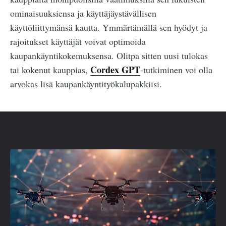
ominaisuuksiensa ja käyttäjäystävällisen
käyttöliittymänsä kautta. Ymmärtämällä sen hyödyt ja
rajoitukset käyttäjät voivat optimoida
kaupankäyntikokemuksensa. Olitpa sitten uusi tulokas
Cordex GPT
tai kokenut kauppias,
-tutkiminen voi olla
arvokas lisä kaupankäyntityökalupakkiisi.