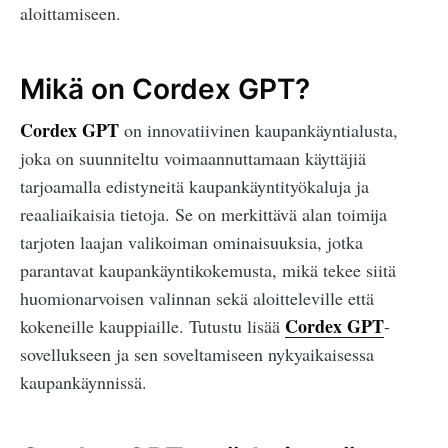
aloittamiseen.
Mikä on Cordex GPT?
Cordex GPT
on innovatiivinen kaupankäyntialusta,
joka on suunniteltu voimaannuttamaan käyttäjiä
tarjoamalla edistyneitä kaupankäyntityökaluja ja
reaaliaikaisia tietoja. Se on merkittävä alan toimija
tarjoten laajan valikoiman ominaisuuksia, jotka
parantavat kaupankäyntikokemusta, mikä tekee siitä
huomionarvoisen valinnan sekä aloitteleville että
Cordex GPT
kokeneille kauppiaille. Tutustu lisää
-
sovellukseen ja sen soveltamiseen nykyaikaisessa
kaupankäynnissä.