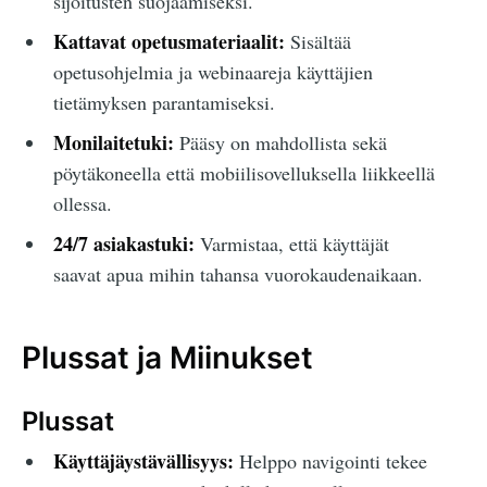
sijoitusten suojaamiseksi.
Kattavat opetusmateriaalit:
Sisältää
opetusohjelmia ja webinaareja käyttäjien
tietämyksen parantamiseksi.
Monilaitetuki:
Pääsy on mahdollista sekä
pöytäkoneella että mobiilisovelluksella liikkeellä
ollessa.
24/7 asiakastuki:
Varmistaa, että käyttäjät
saavat apua mihin tahansa vuorokaudenaikaan.
Plussat ja Miinukset
Plussat
Käyttäjäystävällisyys:
Helppo navigointi tekee