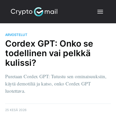
ARVOSTELUT
Cordex GPT: Onko se
todellinen vai pelkkä
kulissi?
Puretaan Cordex GPT: Tutustu sen ominaisuuksiin,
käytä demotiliä ja katso, onko Cordex GPT
luotettava.
25 KESÄ 2026