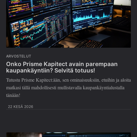
ARVOSTELUT
Onko Prisme Kapitect avain parempaan
kaupankäyntiin? Selvitä totuus!
Tutustu Prisme Kapitect:ään, sen ominaisuuksiin, etuihin ja aloita
matkasi tällä mahdollisesti mullistavalla kaupankäyntialustalla
tänään!
22 KESÄ 2026