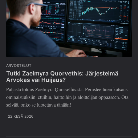
ARVOSTELUT
Tutki Zaelmyra Quorvethis: Järjestelmä
Arvokas vai Huijaus?
Paljasta totuus Zaelmyra Quorvethis:stä. Perusteellinen katsaus
ominaisuuksiin, etuihin, haittoihin ja aloittelijan oppaaseen. Ota
selvää, onko se luotettava tänään!
22 KESÄ 2026