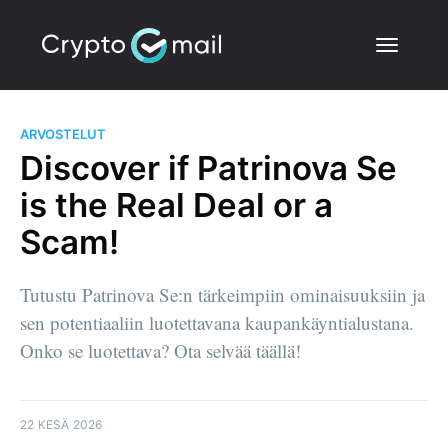
ARVOSTELUT
Discover if Patrinova Se
is the Real Deal or a
Scam!
Tutustu Patrinova Se:n tärkeimpiin ominaisuuksiin ja
sen potentiaaliin luotettavana kaupankäyntialustana.
Onko se luotettava? Ota selvää täällä!
22 KESÄ 2026