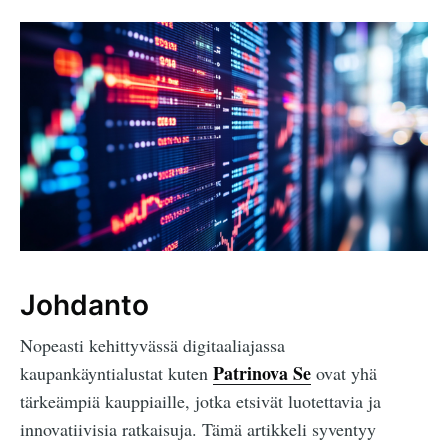
Johdanto
Nopeasti kehittyvässä digitaaliajassa
Patrinova Se
kaupankäyntialustat kuten
ovat yhä
tärkeämpiä kauppiaille, jotka etsivät luotettavia ja
innovatiivisia ratkaisuja. Tämä artikkeli syventyy