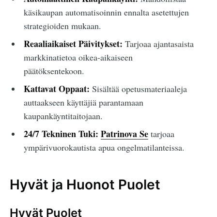
käsikaupan automatisoinnin ennalta asetettujen
strategioiden mukaan.
Reaaliaikaiset Päivitykset:
Tarjoaa ajantasaista
markkinatietoa oikea-aikaiseen
päätöksentekoon.
Kattavat Oppaat:
Sisältää opetusmateriaaleja
auttaakseen käyttäjiä parantamaan
kaupankäyntitaitojaan.
24/7 Tekninen Tuki:
Patrinova Se
tarjoaa
ympärivuorokautista apua ongelmatilanteissa.
Hyvät ja Huonot Puolet
Hyvät Puolet