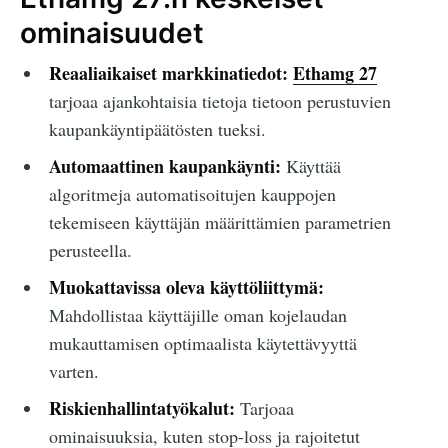
ominaisuudet
Reaaliaikaiset markkinatiedot:
Ethamg 27
tarjoaa ajankohtaisia tietoja tietoon perustuvien
kaupankäyntipäätösten tueksi.
Automaattinen kaupankäynti:
Käyttää
algoritmeja automatisoitujen kauppojen
tekemiseen käyttäjän määrittämien parametrien
perusteella.
Muokattavissa oleva käyttöliittymä:
Mahdollistaa käyttäjille oman kojelaudan
mukauttamisen optimaalista käytettävyyttä
varten.
Riskienhallintatyökalut:
Tarjoaa
ominaisuuksia, kuten stop-loss ja rajoitetut