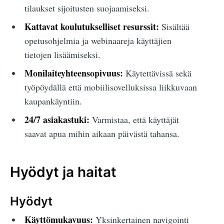
tilaukset sijoitusten suojaamiseksi.
Kattavat koulutukselliset resurssit:
Sisältää
opetusohjelmia ja webinaareja käyttäjien
tietojen lisäämiseksi.
Monilaiteyhteensopivuus:
Käytettävissä sekä
työpöydällä että mobiilisovelluksissa liikkuvaan
kaupankäyntiin.
24/7 asiakastuki:
Varmistaa, että käyttäjät
saavat apua mihin aikaan päivästä tahansa.
Hyödyt ja haitat
Hyödyt
Käyttömukavuus:
Yksinkertainen navigointi