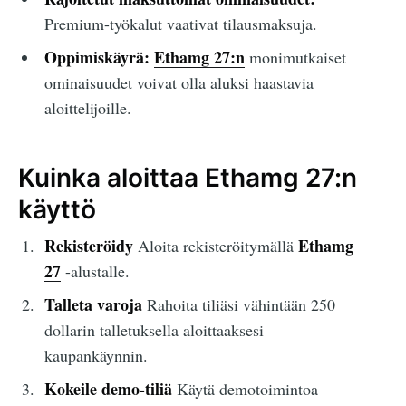
Premium-työkalut vaativat tilausmaksuja.
Oppimiskäyrä:
Ethamg 27:n
monimutkaiset
ominaisuudet voivat olla aluksi haastavia
aloittelijoille.
Kuinka aloittaa Ethamg 27:n
käyttö
Rekisteröidy
Ethamg
Aloita rekisteröitymällä
27
-alustalle.
Talleta varoja
Rahoita tiliäsi vähintään 250
dollarin talletuksella aloittaaksesi
kaupankäynnin.
Kokeile demo-tiliä
Käytä demotoimintoa