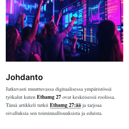
Johdanto
Jatkuvasti muuttuvassa digitaalisessa ympäristössä
Ethamg 27
työkalut kuten
ovat keskeisessä roolissa.
Ethamg 27:ää
Tämä artikkeli tutkii
ja tarjoaa
oivalluksia sen toiminnallisuuksista ja eduista.