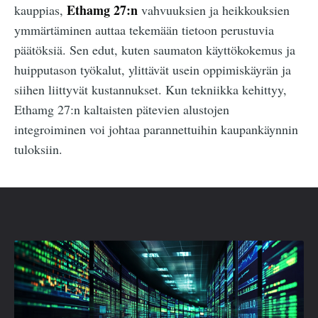
Ethamg 27:n
kauppias,
vahvuuksien ja heikkouksien
ymmärtäminen auttaa tekemään tietoon perustuvia
päätöksiä. Sen edut, kuten saumaton käyttökokemus ja
huipputason työkalut, ylittävät usein oppimiskäyrän ja
siihen liittyvät kustannukset. Kun tekniikka kehittyy,
Ethamg 27:n kaltaisten pätevien alustojen
integroiminen voi johtaa parannettuihin kaupankäynnin
tuloksiin.