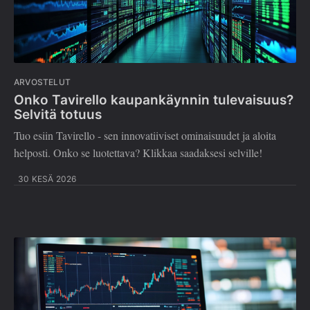
ARVOSTELUT
Onko Tavirello kaupankäynnin tulevaisuus?
Selvitä totuus
Tuo esiin Tavirello - sen innovatiiviset ominaisuudet ja aloita
helposti. Onko se luotettava? Klikkaa saadaksesi selville!
30 KESÄ 2026