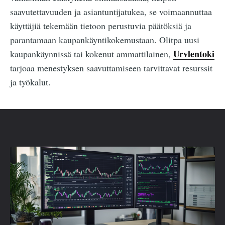
saavutettavuuden ja asiantuntijatukea, se voimaannuttaa
käyttäjiä tekemään tietoon perustuvia päätöksiä ja
parantamaan kaupankäyntikokemustaan. Olitpa uusi
Urvlentoki
kaupankäynnissä tai kokenut ammattilainen,
tarjoaa menestyksen saavuttamiseen tarvittavat resurssit
ja työkalut.