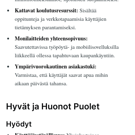
Kattavat koulutusresurssit:
Sisältää
oppitunteja ja verkkotapaamisia käyttäjien
tietämyksen parantamiseksi.
Monilaitteiden yhteensopivuus:
Saavutettavissa työpöytä- ja mobiilisovelluksilla
liikkeellä ollessa tapahtuvaan kaupankäyntiin.
Ympärivuorokautinen asiakastuki:
Varmistaa, että käyttäjät saavat apua mihin
aikaan päivästä tahansa.
Hyvät ja Huonot Puolet
Hyödyt