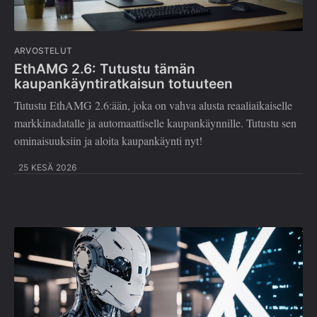
ARVOSTELUT
EthAMG 2.6: Tutustu tämän
kaupankäyntiratkaisun totuuteen
Tutustu EthAMG 2.6:ään, joka on vahva alusta reaaliaikaiselle
markkinadatalle ja automaattiselle kaupankäynnille. Tutustu sen
ominaisuuksiin ja aloita kaupankäynti nyt!
25 KESÄ 2026