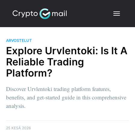
ARVOSTELUT
Explore Urvlentoki: Is It A
Reliable Trading
Platform?
Discover Urvlentoki trading platform features,
benefits, and get-started guide in this comprehensive
analysis.
25 KESÄ 2026