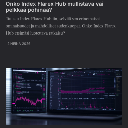
Onko Index Flarex Hub mullistava vai
pelkkää pöhinää?
Tutustu Index Flarex Hub:iin, selvitä sen erinomaiset
ominaisuudet ja mahdolliset sudenkuopat. Onko Index Flarex
Hub etsimäsi luotettava ratkaisu?
2 HEINÄ 2026