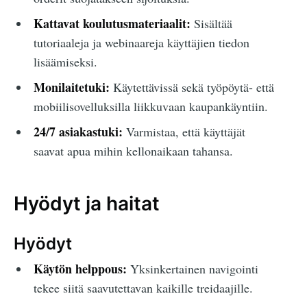
Kattavat koulutusmateriaalit:
Sisältää
tutoriaaleja ja webinaareja käyttäjien tiedon
lisäämiseksi.
Monilaitetuki:
Käytettävissä sekä työpöytä- että
mobiilisovelluksilla liikkuvaan kaupankäyntiin.
24/7 asiakastuki:
Varmistaa, että käyttäjät
saavat apua mihin kellonaikaan tahansa.
Hyödyt ja haitat
Hyödyt
Käytön helppous:
Yksinkertainen navigointi
tekee siitä saavutettavan kaikille treidaajille.