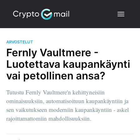
ARVOSTELUT
Fernly Vaultmere -
Luotettava kaupankäynti
vai petollinen ansa?
Tutustu Fernly Vaultmere'n kehittyneisiin
ominaisuuksiin, automatisoituun kaupankäyntiin ja
sen vaikutukseen moderniin kaupankäyntiin - askel
rajoittamattomiin mahdollisuuksiin.