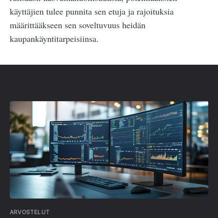
käyttäjien tulee punnita sen etuja ja rajoituksia
määrittääkseen sen soveltuvuus heidän
kaupankäyntitarpeisiinsa.
ARVOSTELUT