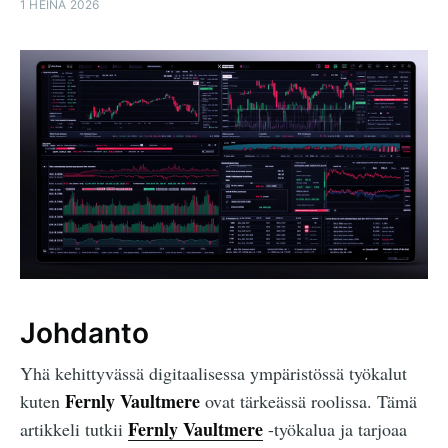
1 HEINÄ 2026
Johdanto
Yhä kehittyvässä digitaalisessa ympäristössä työkalut
Fernly Vaultmere
kuten
ovat tärkeässä roolissa. Tämä
Fernly Vaultmere
artikkeli tutkii
-työkalua ja tarjoaa