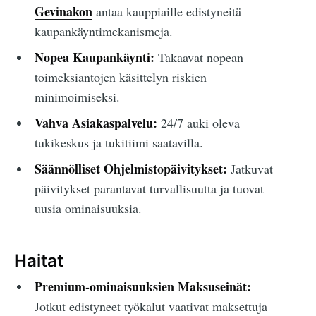
Gevinakon
antaa kauppiaille edistyneitä
kaupankäyntimekanismeja.
Nopea Kaupankäynti:
Takaavat nopean
toimeksiantojen käsittelyn riskien
minimoimiseksi.
Vahva Asiakaspalvelu:
24/7 auki oleva
tukikeskus ja tukitiimi saatavilla.
Säännölliset Ohjelmistopäivitykset:
Jatkuvat
päivitykset parantavat turvallisuutta ja tuovat
uusia ominaisuuksia.
Haitat
Premium-ominaisuuksien Maksuseinät:
Jotkut edistyneet työkalut vaativat maksettuja