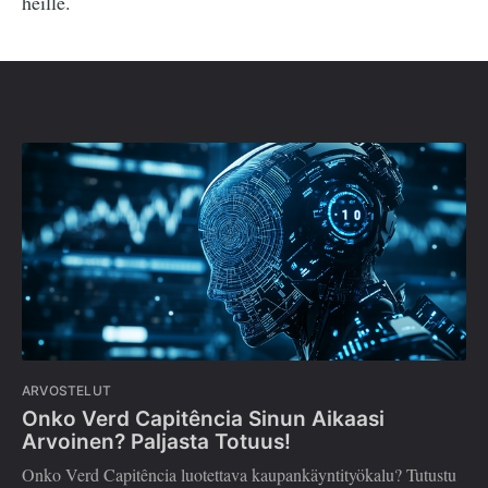
heille.
ARVOSTELUT
Onko Verd Capitência Sinun Aikaasi
Arvoinen? Paljasta Totuus!
Onko Verd Capitência luotettava kaupankäyntityökalu? Tutustu