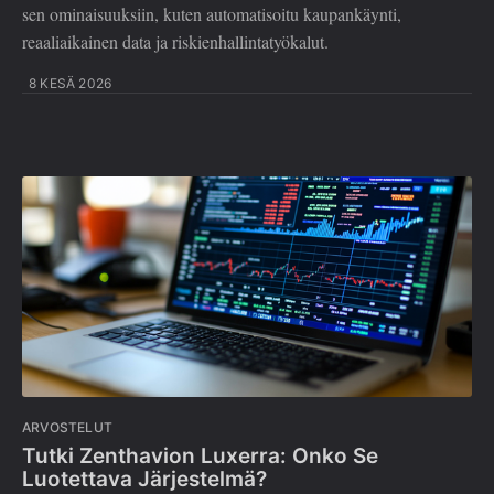
sen ominaisuuksiin, kuten automatisoitu kaupankäynti,
reaaliaikainen data ja riskienhallintatyökalut.
8 KESÄ 2026
ARVOSTELUT
Tutki Zenthavion Luxerra: Onko Se
Luotettava Järjestelmä?