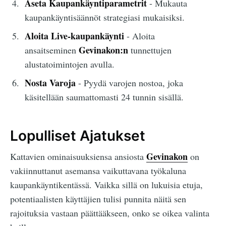
Aseta Kaupankäyntiparametrit
- Mukauta
kaupankäyntisäännöt strategiasi mukaisiksi.
Aloita Live-kaupankäynti
- Aloita
Gevinakon:n
ansaitseminen
tunnettujen
alustatoimintojen avulla.
Nosta Varoja
- Pyydä varojen nostoa, joka
käsitellään saumattomasti 24 tunnin sisällä.
Lopulliset Ajatukset
Gevinakon
Kattavien ominaisuuksiensa ansiosta
on
vakiinnuttanut asemansa vaikuttavana työkaluna
kaupankäyntikentässä. Vaikka sillä on lukuisia etuja,
potentiaalisten käyttäjien tulisi punnita näitä sen
rajoituksia vastaan päättääkseen, onko se oikea valinta