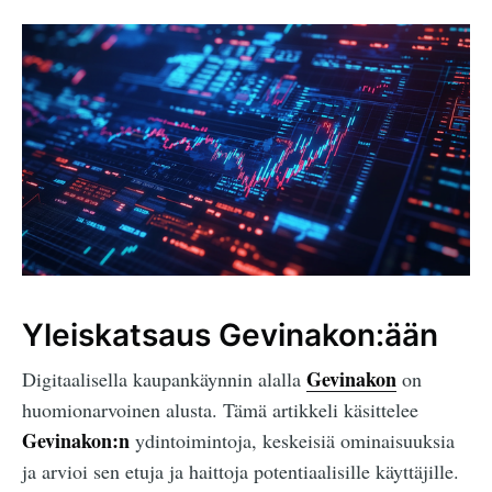
Yleiskatsaus Gevinakon:ään
Gevinakon
Digitaalisella kaupankäynnin alalla
on
huomionarvoinen alusta. Tämä artikkeli käsittelee
Gevinakon:n
ydintoimintoja, keskeisiä ominaisuuksia
ja arvioi sen etuja ja haittoja potentiaalisille käyttäjille.