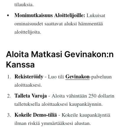
tilauksia.
Monimutkaisuus Aloittelijoille:
Lukuisat
ominaisuudet saattavat aluksi hämmentää
aloittelijoita.
Aloita Matkasi Gevinakon:n
Kanssa
Rekisteröidy
Gevinakon
- Luo tili
-palveluun
aloittaaksesi.
Talleta Varoja
- Aloita vähintään 250 dollarin
talletuksella aloittaaksesi kaupankäynnin.
Kokeile Demo-tiliä
- Kokeile kaupankäyntiä
ilman riskiä ymmärtääksesi alustan.