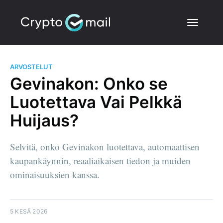
ARVOSTELUT
Gevinakon: Onko se
Luotettava Vai Pelkkä
Huijaus?
Selvitä, onko Gevinakon luotettava, automaattisen
kaupankäynnin, reaaliaikaisen tiedon ja muiden
ominaisuuksien kanssa.
5 KESÄ 2026