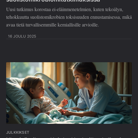
Uusi tutkimus korostaa ei-eläinmenetelmien, kuten tekoälyn,
tehokkuutta suolistomikrobien toksisuuden ennustamisessa, mikä
avaa tietä turvallisemmille kemiallisille arvioille.
16 JOULU 2025
JULKKIKSET