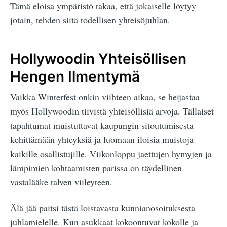
Tämä eloisa ympäristö takaa, että jokaiselle löytyy
jotain, tehden siitä todellisen yhteisöjuhlan.
Hollywoodin Yhteisöllisen
Hengen Ilmentymä
Vaikka Winterfest onkin viihteen aikaa, se heijastaa
myös Hollywoodin tiivistä yhteisöllisiä arvoja. Tällaiset
tapahtumat muistuttavat kaupungin sitoutumisesta
kehittämään yhteyksiä ja luomaan iloisia muistoja
kaikille osallistujille. Viikonloppu jaettujen hymyjen ja
lämpimien kohtaamisten parissa on täydellinen
vastalääke talven viileyteen.
Älä jää paitsi tästä loistavasta kunnianosoituksesta
juhlamielelle. Kun asukkaat kokoontuvat kokolle ja