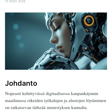
15 KESÄ 2026
Johdanto
Nopeasti kehittyvässä digitaalisessa kaupankäynnin
maailmassa oikeiden työkalujen ja alustojen löytäminen
on ratkaisevan tärkeää menestyksen kannalta.