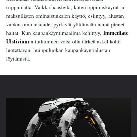
riippumatta. Vaikka haasteita, kuten oppimiskäyrät ja
maksullisten ominaisuuksien käyttö, esiintyy, alustan
vankat ominaisuudet pyrkivät ylittämään nämä pienet
Immediate
haitat. Kun kaupankäyntimaailma kehittyy,
Ulstivium
:n tutkiminen voisi olla tärkeä askel kohti
luotettavan, huippuluokan kaupankäyntialustan
löytämistä.