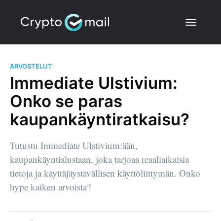
ARVOSTELUT
Immediate Ulstivium:
Onko se paras
kaupankäyntiratkaisu?
Tutustu Immediate Ulstivium:ään,
kaupankäyntialustaan, joka tarjoaa reaaliaikaisia
tietoja ja käyttäjäystävällisen käyttöliittymän. Onko
hype kaiken arvoista?