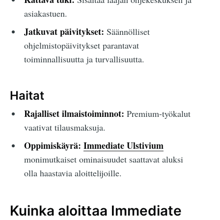
asiakastuen.
Jatkuvat päivitykset:
Säännölliset
ohjelmistopäivitykset parantavat
toiminnallisuutta ja turvallisuutta.
Haitat
Rajalliset ilmaistoiminnot:
Premium-työkalut
vaativat tilausmaksuja.
Oppimiskäyrä:
Immediate Ulstivium
monimutkaiset ominaisuudet saattavat aluksi
olla haastavia aloittelijoille.
Kuinka aloittaa Immediate