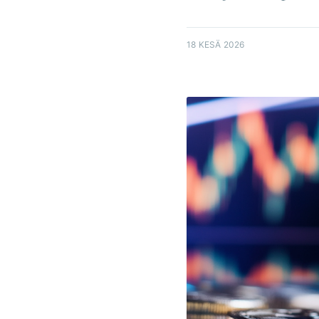
18 KESÄ 2026