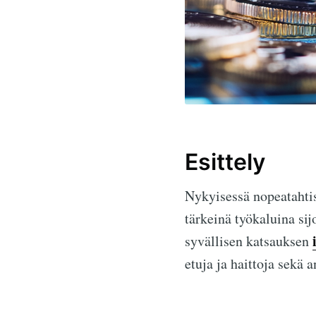
Esittely
Nykyisessä nopeatahti
tärkeinä työkaluina sij
syvällisen katsauksen
etuja ja haittoja sekä 