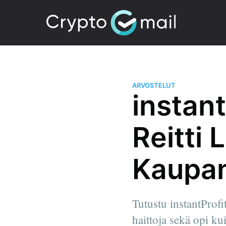
ARVOSTELUT
instan
Reitti
Kaupan
Tutustu instantProfi
haittoja sekä opi ku