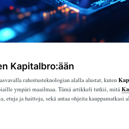
n Kapitalbro:ään
Kap
svavalla rahoitusteknologian alalla alustat, kuten
Ka
aille ympäri maailmaa. Tämä artikkeli tutkii, mitä
, etuja ja haittoja, sekä antaa ohjeita kauppamatkasi a