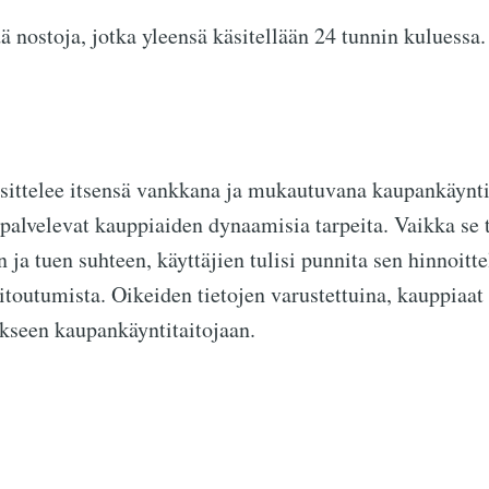
 nostoja, jotka yleensä käsitellään 24 tunnin kuluessa.
sittelee itsensä vankkana ja mukautuvana kaupankäynti
 palvelevat kauppiaiden dynaamisia tarpeita. Vaikka se
 ja tuen suhteen, käyttäjien tulisi punnita sen hinnoitte
toutumista. Oikeiden tietojen varustettuina, kauppiaat
kseen kaupankäyntitaitojaan.