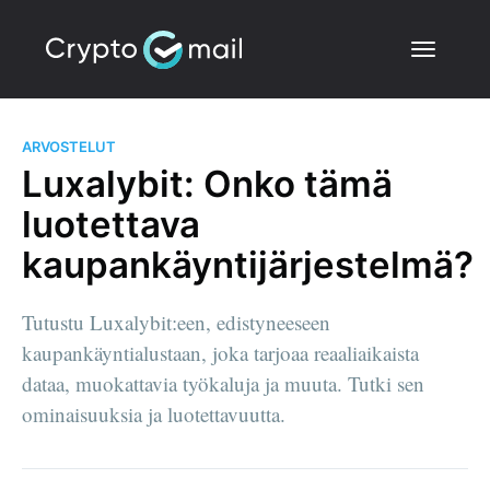
ARVOSTELUT
Luxalybit: Onko tämä
luotettava
kaupankäyntijärjestelmä?
Tutustu Luxalybit:een, edistyneeseen
kaupankäyntialustaan, joka tarjoaa reaaliaikaista
dataa, muokattavia työkaluja ja muuta. Tutki sen
ominaisuuksia ja luotettavuutta.