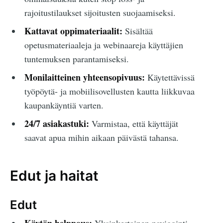
rajoitustilaukset sijoitusten suojaamiseksi.
Kattavat oppimateriaalit:
Sisältää
opetusmateriaaleja ja webinaareja käyttäjien
tuntemuksen parantamiseksi.
Monilaitteinen yhteensopivuus:
Käytettävissä
työpöytä- ja mobiilisovellusten kautta liikkuvaa
kaupankäyntiä varten.
24/7 asiakastuki:
Varmistaa, että käyttäjät
saavat apua mihin aikaan päivästä tahansa.
Edut ja haitat
Edut