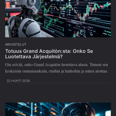
ARVOSTELUT
Totuus Grand Acquitòn:sta: Onko Se
Luotettava Järjestelmä?
Ota selvää, onko Grand Acquitòn luotettava alusta. Tutustu sen
keskeisiin ominaisuuksiin, etuihin ja haittoihin ja miten aloittaa.
22 HUHTI 2026