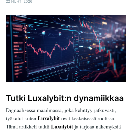
22 HUHTI 2026
Tutki Luxalybit:n dynamiikkaa
Digitaalisessa maailmassa, joka kehittyy jatkuvasti,
Luxalybit
työkalut kuten
ovat keskeisessä roolissa.
Luxalybit
Tämä artikkeli tutkii
ja tarjoaa näkemyksiä