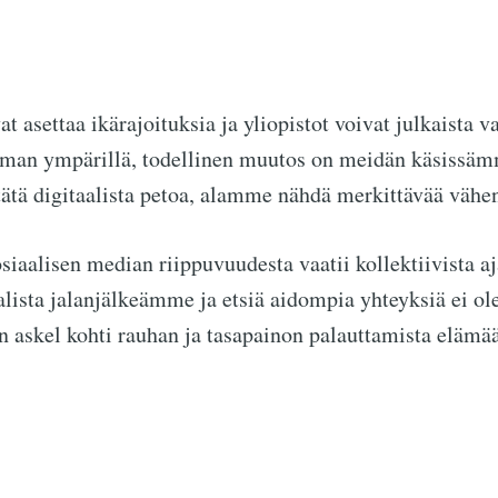
at asettaa ikärajoituksia ja yliopistot voivat julkaista 
lman ympärillä, todellinen muutos on meidän käsissäm
ätä digitaalista petoa, alamme nähdä merkittävää vähe
siaalisen median riippuvuudesta vaatii kollektiivista a
alista jalanjälkeämme ja etsiä aidompia yhteyksiä ei ol
ön askel kohti rauhan ja tasapainon palauttamista eläm