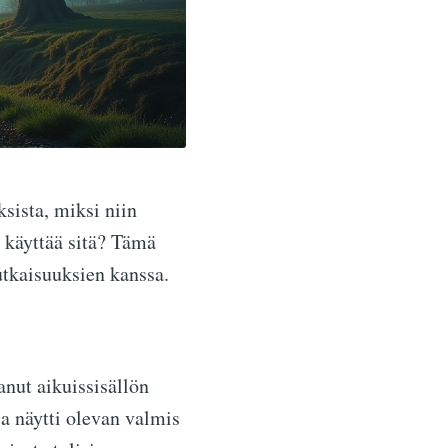
ksista, miksi niin
 käyttää sitä? Tämä
tkaisuuksien kanssa.
anut aikuissisällön
a näytti olevan valmis