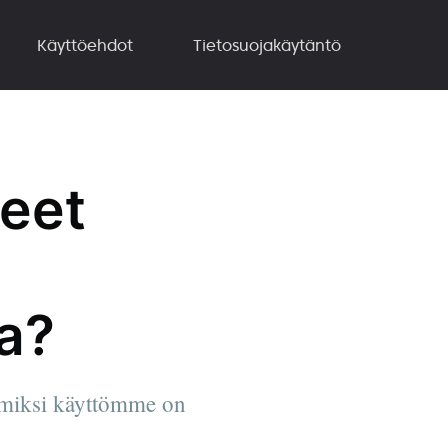
Käyttöehdot
Tietosuojakäytäntö
eet
a?
, miksi käyttömme on