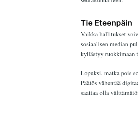
Tie Eteenpäin
Vaikka hallitukset voiv
sosiaalisen median pu
kyllästyy ruokkimaan t
Lopuksi, matka pois so
Päätös vähentää digita
saattaa olla välttämät