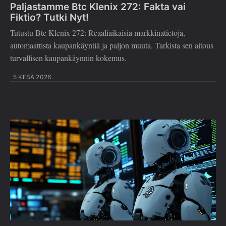
Paljastamme Btc Klenix 272: Fakta vai
Fiktio? Tutki Nyt!
Tutustu Btc Klenix 272: Reaaliaikaisia markkinatietoja,
automaattista kaupankäyntiä ja paljon muuta. Tarkista sen aitous
turvallisen kaupankäynnin kokemus.
5 KESÄ 2026