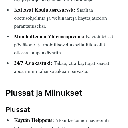
Kattavat Koulutusresurssit:
Sisältää
opetusohjelmia ja webinaareja käyttäjätiedon
parantamiseksi.
Monilaitteinen Yhteensopivuus:
Käytettävissä
pöytäkone- ja mobiilisovelluksella liikkeellä
ollessa kaupankäyntiin.
24/7 Asiakastuki:
Takaa, että käyttäjät saavat
apua mihin tahansa aikaan päivästä.
Plussat ja Miinukset
Plussat
Käytön Helppous:
Yksinkertainen navigointi