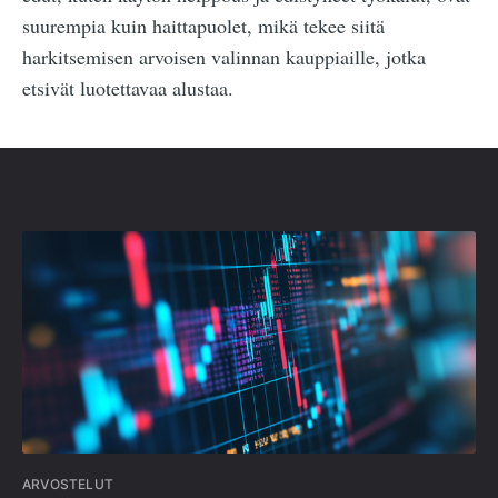
suurempia kuin haittapuolet, mikä tekee siitä
harkitsemisen arvoisen valinnan kauppiaille, jotka
etsivät luotettavaa alustaa.
ARVOSTELUT