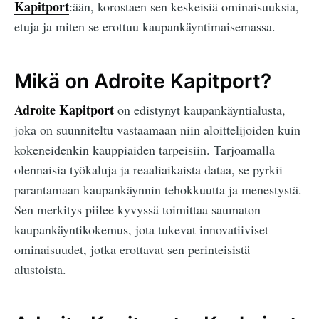
Kapitport
:ään, korostaen sen keskeisiä ominaisuuksia,
etuja ja miten se erottuu kaupankäyntimaisemassa.
Mikä on Adroite Kapitport?
Adroite Kapitport
on edistynyt kaupankäyntialusta,
joka on suunniteltu vastaamaan niin aloittelijoiden kuin
kokeneidenkin kauppiaiden tarpeisiin. Tarjoamalla
olennaisia työkaluja ja reaaliaikaista dataa, se pyrkii
parantamaan kaupankäynnin tehokkuutta ja menestystä.
Sen merkitys piilee kyvyssä toimittaa saumaton
kaupankäyntikokemus, jota tukevat innovatiiviset
ominaisuudet, jotka erottavat sen perinteisistä
alustoista.