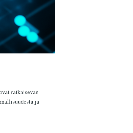
ovat ratkaisevan
nnallisuudesta ja