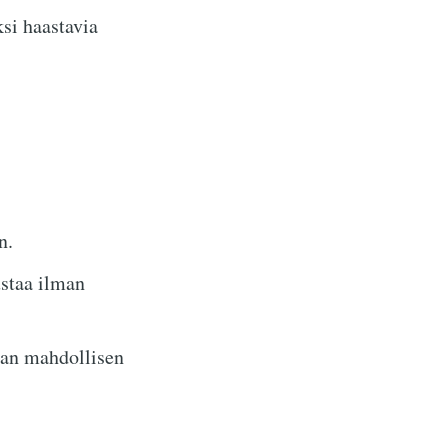
si haastavia
n.
ustaa ilman
an mahdollisen