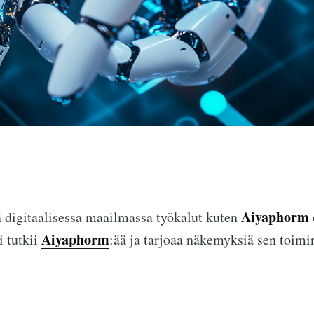
Aiyaphorm
ä digitaalisessa maailmassa työkalut kuten
Aiyaphorm
i tutkii
:ää ja tarjoaa näkemyksiä sen toimi