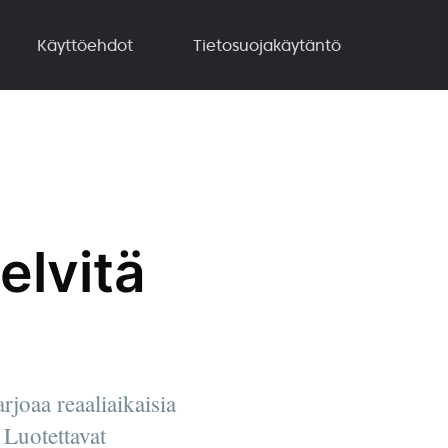
Käyttöehdot
Tietosuojakäytäntö
elvitä
joaa reaaliaikaisia
 Luotettavat