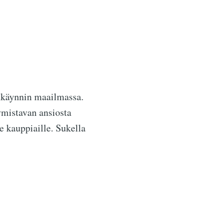
nkäynnin maailmassa.
ymistavan ansiosta
e kauppiaille. Sukella