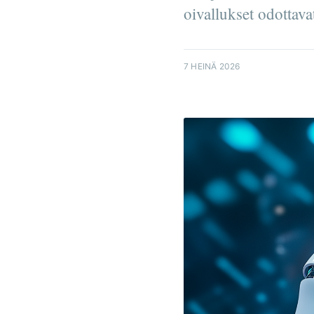
oivallukset odottava
7 HEINÄ 2026