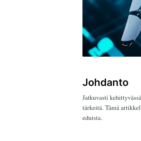
Johdanto
Jatkuvasti kehittyväss
tärkeitä. Tämä artikkel
eduista.