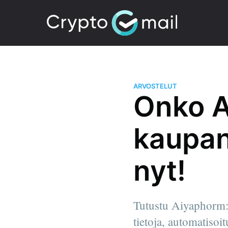
ARVOSTELUT
Onko A
kaupan
nyt!
Tutustu Aiyaphorm:ä
tietoja, automatisoi