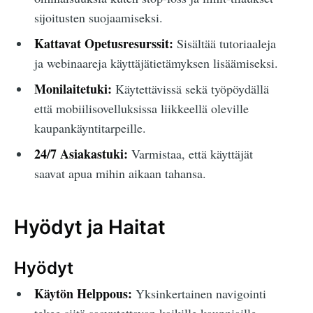
sijoitusten suojaamiseksi.
Kattavat Opetusresurssit:
Sisältää tutoriaaleja
ja webinaareja käyttäjätietämyksen lisäämiseksi.
Monilaitetuki:
Käytettävissä sekä työpöydällä
että mobiilisovelluksissa liikkeellä oleville
kaupankäyntitarpeille.
24/7 Asiakastuki:
Varmistaa, että käyttäjät
saavat apua mihin aikaan tahansa.
Hyödyt ja Haitat
Hyödyt
Käytön Helppous:
Yksinkertainen navigointi