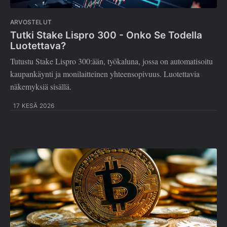
ARVOSTELUT
Tutki Stake Lispro 300 - Onko Se Todella
Luotettava?
Tutustu Stake Lispro 300:ään, työkaluna, jossa on automatisoitu
kaupankäynti ja monilaitteinen yhteensopivuus. Luotettavia
näkemyksiä sisällä.
17 KESÄ 2026