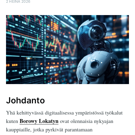
2 HEINÄ 2026
Johdanto
Yhä kehittyvässä digitaalisessa ympäristössä työkalut
Borowy Lokatyn
kuten
ovat olennaisia nykyajan
kauppiaille, jotka pyrkivät parantamaan