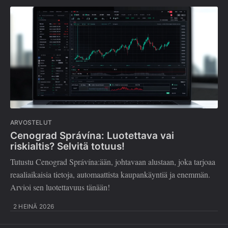
ARVOSTELUT
Cenograd Správína: Luotettava vai
riskialtis? Selvitä totuus!
Tutustu Cenograd Správína:ään, johtavaan alustaan, joka tarjoaa
reaaliaikaisia tietoja, automaattista kaupankäyntiä ja enemmän.
Arvioi sen luotettavuus tänään!
2 HEINÄ 2026