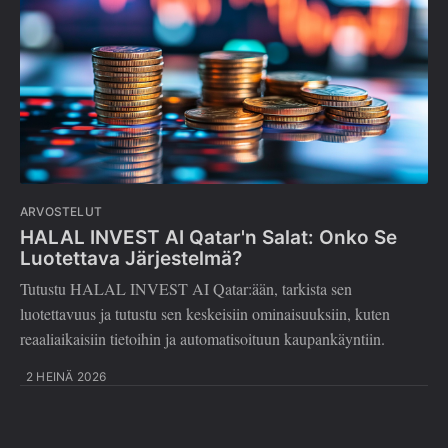
ARVOSTELUT
HALAL INVEST AI Qatar'n Salat: Onko Se
Luotettava Järjestelmä?
Tutustu HALAL INVEST AI Qatar:ään, tarkista sen
luotettavuus ja tutustu sen keskeisiin ominaisuuksiin, kuten
reaaliaikaisiin tietoihin ja automatisoituun kaupankäyntiin.
2 HEINÄ 2026