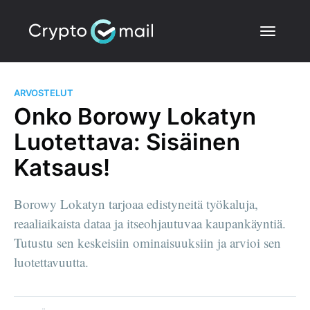
ARVOSTELUT
Onko Borowy Lokatyn
Luotettava: Sisäinen
Katsaus!
Borowy Lokatyn tarjoaa edistyneitä työkaluja,
reaaliaikaista dataa ja itseohjautuvaa kaupankäyntiä.
Tutustu sen keskeisiin ominaisuuksiin ja arvioi sen
luotettavuutta.