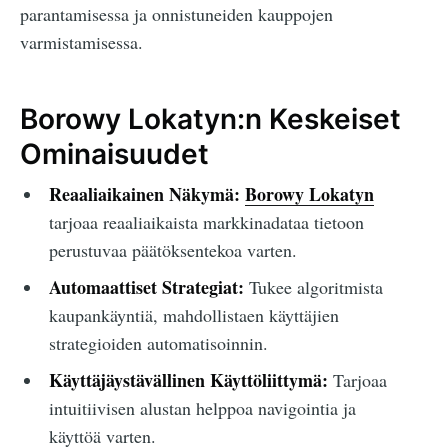
parantamisessa ja onnistuneiden kauppojen
varmistamisessa.
Borowy Lokatyn:n Keskeiset
Ominaisuudet
Reaaliaikainen Näkymä:
Borowy Lokatyn
tarjoaa reaaliaikaista markkinadataa tietoon
perustuvaa päätöksentekoa varten.
Automaattiset Strategiat:
Tukee algoritmista
kaupankäyntiä, mahdollistaen käyttäjien
strategioiden automatisoinnin.
Käyttäjäystävällinen Käyttöliittymä:
Tarjoaa
intuitiivisen alustan helppoa navigointia ja
käyttöä varten.