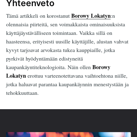
Yhteenveto
Borowy Lokatyn
Tämä artikkeli on korostanut
:n
olennaisia piirteitä, sen voimakkaista ominaisuuksista
käyttäjäystävälliseen toimintaan. Vaikka sillä on
haasteensa, erityisesti uusille käyttäjille, alustan vahvat
kyvyt tarjoavat arvokasta tukea kauppiaille, jotka
pyrkivät hyödyntämään edistyneitä
Borowy
kaupankäyntiteknologioita. Näin ollen
Lokatyn
erottuu varteenotettavana vaihtoehtona niille,
jotka haluavat parantaa kaupankäynnin menestystään ja
tehokkuuttaan.