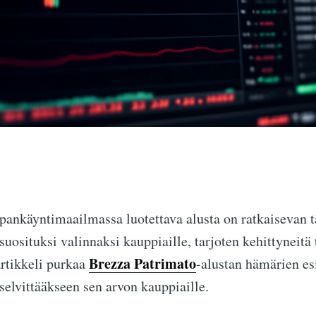
ankäyntimaailmassa luotettava alusta on ratkaisevan 
uosituksi valinnaksi kauppiaille, tarjoten kehittyneitä 
Brezza Patrimato
rtikkeli purkaa
-alustan hämärien es
selvittääkseen sen arvon kauppiaille.