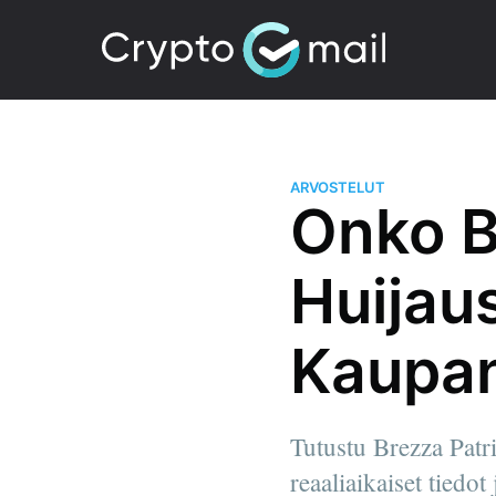
ARVOSTELUT
Onko B
Huijaus
Kaupan
Tutustu Brezza Patr
reaaliaikaiset tiedot