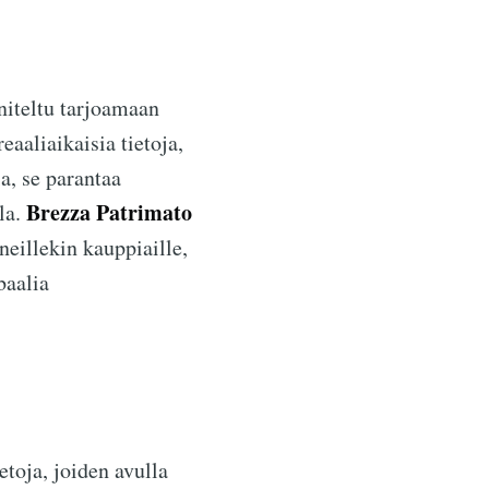
niteltu tarjoamaan
aaliaikaisia tietoja,
a, se parantaa
Brezza Patrimato
la.
neillekin kauppiaille,
baalia
etoja, joiden avulla