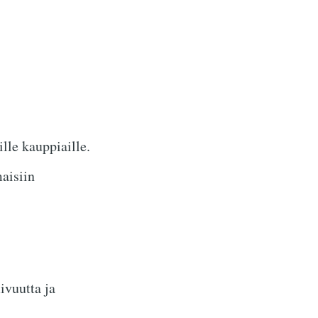
lle kauppiaille.
aisiin
ivuutta ja