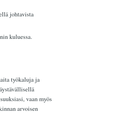
lä johtavista
nin kuluessa.
aita työkaluja ja
ystävällisellä
suuksiasi, vaan myös
kinnan arvoisen