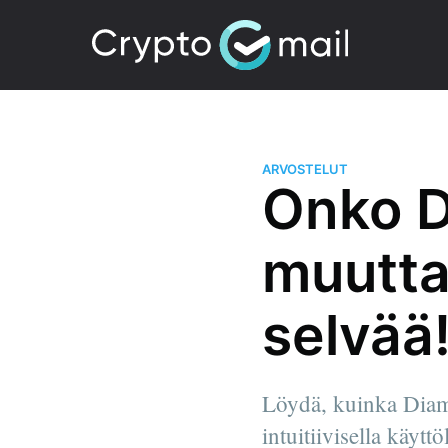
ARVOSTELUT
Onko D
muutta
selvää
Löydä, kuinka Diamo
intuitiivisella käytt