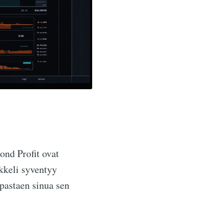
ond Profit ovat
kkeli syventyy
pastaen sinua sen