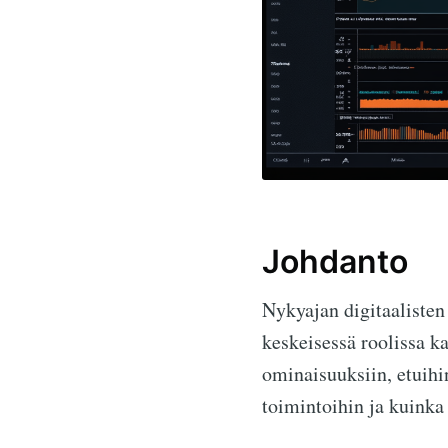
Johdanto
Nykyajan digitaalisten
keskeisessä roolissa 
ominaisuuksiin, etuihi
toimintoihin ja kuinka