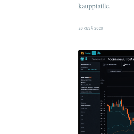
kauppiaille.
26 KESÄ 2026