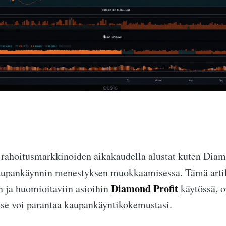
 rahoitusmarkkinoiden aikakaudella alustat kuten Diam
kaupankäynnin menestyksen muokkaamisessa. Tämä arti
Diamond Profit
n ja huomioitaviin asioihin
käytössä, o
 se voi parantaa kaupankäyntikokemustasi.