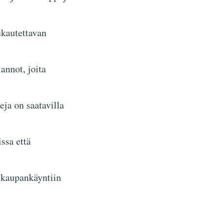
kautettavan
annot, joita
ja on saatavilla
ssa että
 kaupankäyntiin