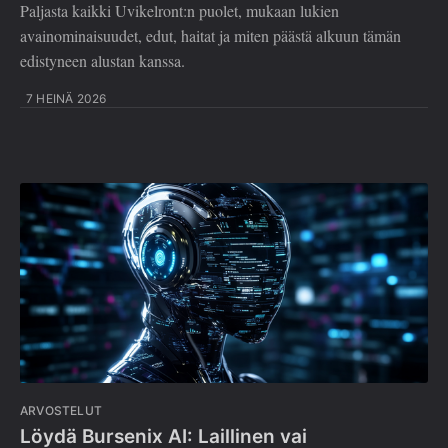
Paljasta kaikki Uvikelront:n puolet, mukaan lukien
avainominaisuudet, edut, haitat ja miten päästä alkuun tämän
edistyneen alustan kanssa.
7 HEINÄ 2026
ARVOSTELUT
Löydä Bursenix AI: Laillinen vai