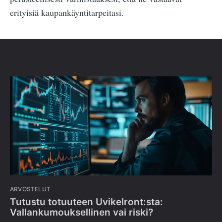
erityisiä kaupankäyntitarpeitasi.
ARVOSTELUT
Tutustu totuuteen Uvikelront:sta:
Vallankumouksellinen vai riski?