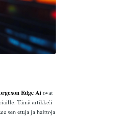
orgexon Edge Ai
ovat
piaille. Tämä artikkeli
see sen etuja ja haittoja