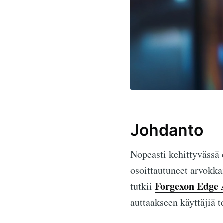
Johdanto
Nopeasti kehittyvässä
osoittautuneet arvokkai
Forgexon Edge 
tutkii
auttaakseen käyttäjiä 