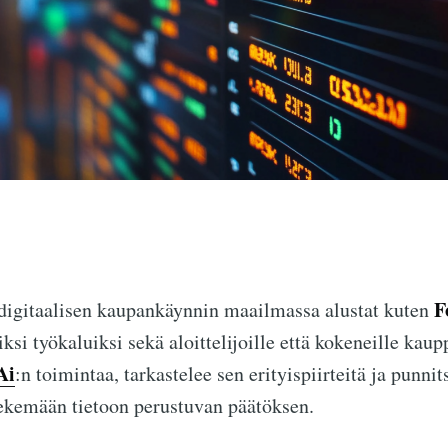
F
 digitaalisen kaupankäynnin maailmassa alustat kuten
ksi työkaluiksi sekä aloittelijoille että kokeneille kaup
Ai
:n toimintaa, tarkastelee sen erityispiirteitä ja punnit
tekemään tietoon perustuvan päätöksen.