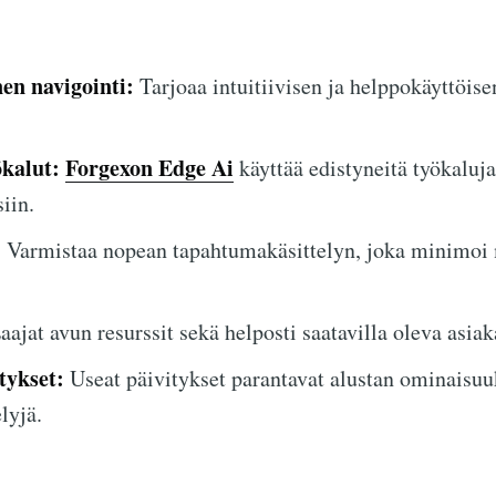
nen navigointi:
Tarjoaa intuitiivisen ja helppokäyttöise
kalut:
Forgexon Edge Ai
käyttää edistyneitä työkaluj
iin.
:
Varmistaa nopean tapahtumakäsittelyn, joka minimoi 
ajat avun resurssit sekä helposti saatavilla oleva asiak
tykset:
Useat päivitykset parantavat alustan ominaisuu
lyjä.