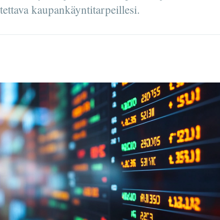
otettava kaupankäyntitarpeillesi.