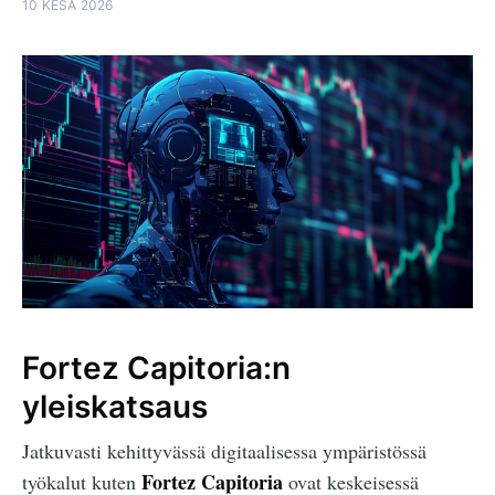
10 KESÄ 2026
Fortez Capitoria:n
yleiskatsaus
Jatkuvasti kehittyvässä digitaalisessa ympäristössä
Fortez Capitoria
työkalut kuten
ovat keskeisessä