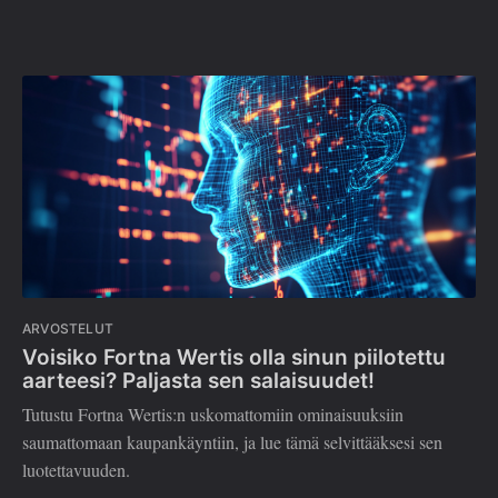
ARVOSTELUT
Voisiko Fortna Wertis olla sinun piilotettu
aarteesi? Paljasta sen salaisuudet!
Tutustu Fortna Wertis:n uskomattomiin ominaisuuksiin
saumattomaan kaupankäyntiin, ja lue tämä selvittääksesi sen
luotettavuuden.