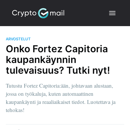
ARVOSTELUT
Onko Fortez Capitoria
kaupankäynnin
tulevaisuus? Tutki nyt!
Tutustu Fortez Capitoria:ään, johtavaan alustaan,
jossa on työkaluja, kuten automaattinen
kaupankäynti ja reaaliaikaiset tiedot. Luotettava ja
tehokas!