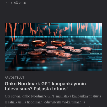
10 KESÄ 2026
ARVOSTELUT
Onko Nordmark GPT kaupankäynnin
tulevaisuus? Paljasta totuus!
Ota selvää, onko Nordmark GPT mullistava kaupankäyntialusta
reaaliaikaisilla tiedoillaan, edistyneillä työkaluillaan ja