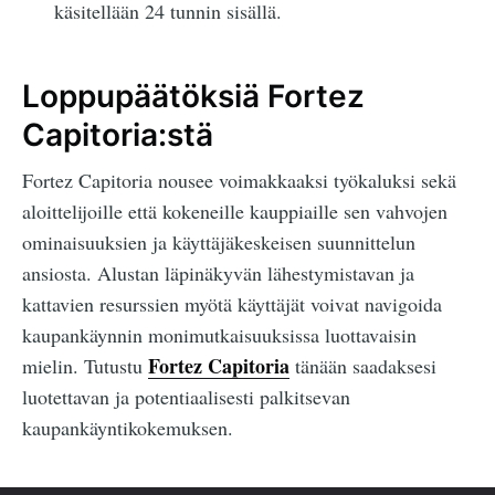
käsitellään 24 tunnin sisällä.
Loppupäätöksiä Fortez
Capitoria:stä
Fortez Capitoria nousee voimakkaaksi työkaluksi sekä
aloittelijoille että kokeneille kauppiaille sen vahvojen
ominaisuuksien ja käyttäjäkeskeisen suunnittelun
ansiosta. Alustan läpinäkyvän lähestymistavan ja
kattavien resurssien myötä käyttäjät voivat navigoida
kaupankäynnin monimutkaisuuksissa luottavaisin
Fortez Capitoria
mielin. Tutustu
tänään saadaksesi
luotettavan ja potentiaalisesti palkitsevan
kaupankäyntikokemuksen.