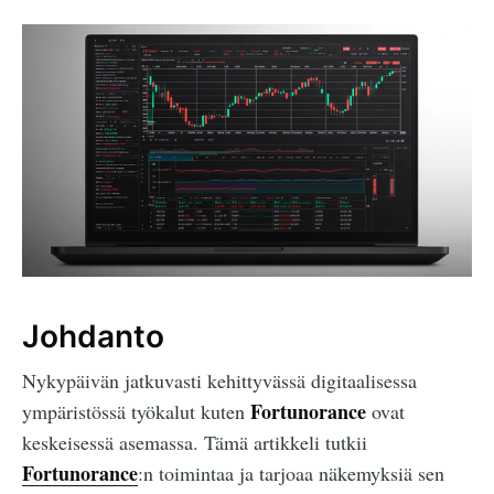
Johdanto
Nykypäivän jatkuvasti kehittyvässä digitaalisessa
Fortunorance
ympäristössä työkalut kuten
ovat
keskeisessä asemassa. Tämä artikkeli tutkii
Fortunorance
:n toimintaa ja tarjoaa näkemyksiä sen