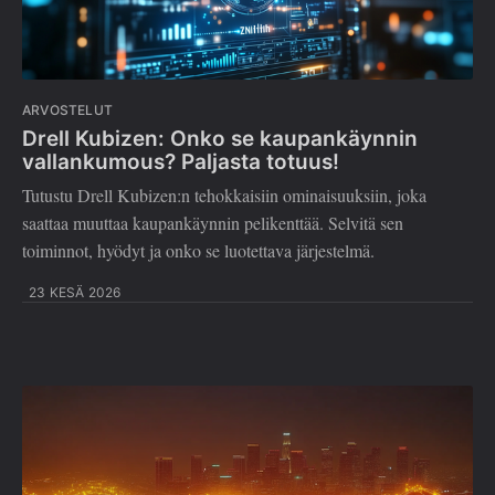
ARVOSTELUT
Drell Kubizen: Onko se kaupankäynnin
vallankumous? Paljasta totuus!
Tutustu Drell Kubizen:n tehokkaisiin ominaisuuksiin, joka
saattaa muuttaa kaupankäynnin pelikenttää. Selvitä sen
toiminnot, hyödyt ja onko se luotettava järjestelmä.
23 KESÄ 2026