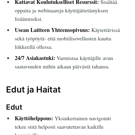
Kattavat Koulutukselliset Resurssit:
Sisältää
oppaita ja webinaareja käyttäjätietämyksen
lisäämiseksi.
Usean Laitteen Yhteensopivuus:
Käytettävissä
sekä työpöytä- että mobiilisovellusten kautta
liikkeellä ollessa.
24/7 Asiakastuki:
Varmistaa käyttäjille avun
saatavuuden mihin aikaan päivästä tahansa.
Edut ja Haitat
Edut
Käyttöhelppous:
Yksinkertainen navigointi
tekee siitä helposti saavutettavan kaikille