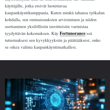
käyttäjille, jotka etsivät luotettavaa
kaupankäyntikumppania. Kuten minkä tahansa työkalun
kohdalla, sen ominaisuuksien arvioiminen ja niiden
asettaminen yksilöllisiin tavoitteisiin varmistaa
Fortunorance
tyydyttävän kokemuksen. Käy
:ssä
tutustuaksesi sen kyvykkyyksiin ja päättääksesi, onko
se oikea valinta kaupankäyntimatkallesi.