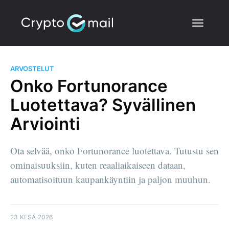
ARVOSTELUT
Onko Fortunorance
Luotettava? Syvällinen
Arviointi
Ota selvää, onko Fortunorance luotettava. Tutustu sen
ominaisuuksiin, kuten reaaliaikaiseen dataan,
automatisoituun kaupankäyntiin ja paljon muuhun.
23 KESÄ 2026