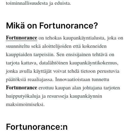
toiminnallisuudesta ja eduista.
Mikä on Fortunorance?
Fortunorance
on tehokas kaupankäyntialusta, joka on
suunniteltu sekä aloittelijoiden että kokeneiden
kauppiaiden tarpeisiin. Sen ensisijainen tehtävä on
tarjota kattava, datalähtöinen kaupankäyntikokemus,
jonka avulla käyttäjät voivat tehdä tietoon perustuvia
päätöksiä reaaliajassa. Innovaatioistaan tunnettu
Fortunorance
erottuu kaupan alan johtajana tarjoten
huipputyökaluja ja resursseja kaupankäynnin
maksimoimiseksi.
Fortunorance:n