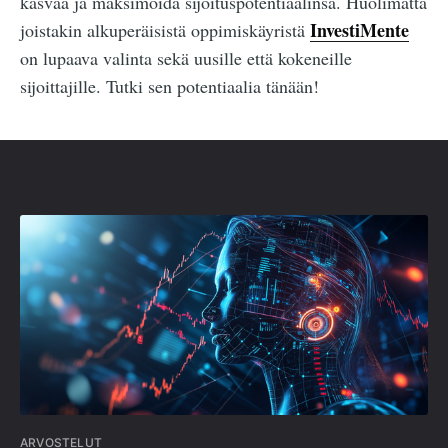
kasvaa ja maksimoida sijoituspotentiaalinsa. Huolimatta
InvestiMente
joistakin alkuperäisistä oppimiskäyristä
on lupaava valinta sekä uusille että kokeneille
sijoittajille. Tutki sen potentiaalia tänään!
ARVOSTELUT