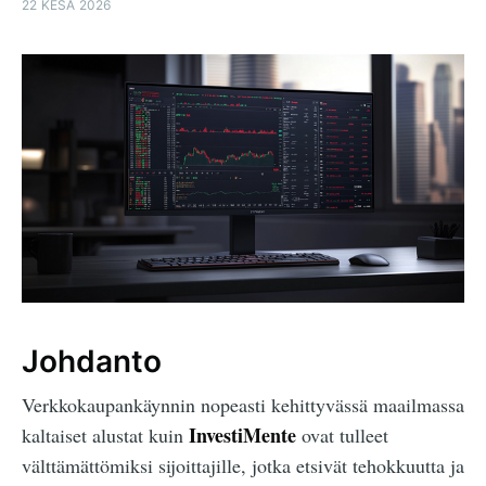
22 KESÄ 2026
Johdanto
Verkkokaupankäynnin nopeasti kehittyvässä maailmassa
InvestiMente
kaltaiset alustat kuin
ovat tulleet
välttämättömiksi sijoittajille, jotka etsivät tehokkuutta ja