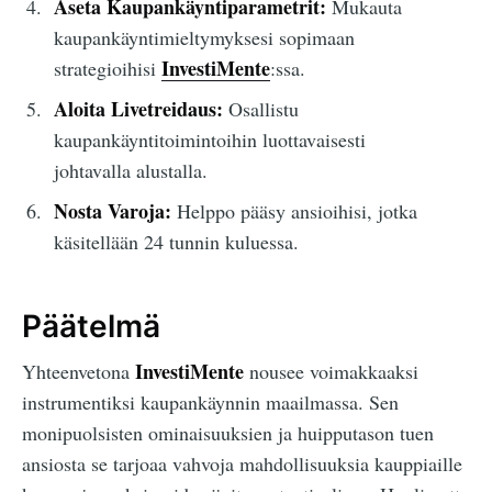
Aseta Kaupankäyntiparametrit:
Mukauta
kaupankäyntimieltymyksesi sopimaan
InvestiMente
strategioihisi
:ssa.
Aloita Livetreidaus:
Osallistu
kaupankäyntitoimintoihin luottavaisesti
johtavalla alustalla.
Nosta Varoja:
Helppo pääsy ansioihisi, jotka
käsitellään 24 tunnin kuluessa.
Päätelmä
InvestiMente
Yhteenvetona
nousee voimakkaaksi
instrumentiksi kaupankäynnin maailmassa. Sen
monipuolsisten ominaisuuksien ja huipputason tuen
ansiosta se tarjoaa vahvoja mahdollisuuksia kauppiaille