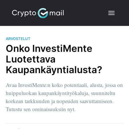
ARVOSTELUT
Onko InvestiMente
Luotettava
Kaupankäyntialusta?
Avaa InvestiMente:n koko potentiaali, alusta, jossa on
huippuluokan kaupankäyntityökaluja, suunniteltu
korkean tarkkuuden ja nopeuden saavuttamiseen.
Tutustu sen ominaisuuksiin nyt.