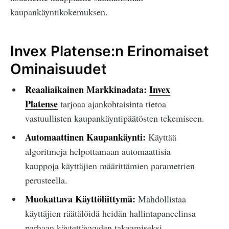
kaupankäyntikokemuksen.
Invex Platense:n Erinomaiset
Ominaisuudet
Reaaliaikainen Markkinadata:
Invex
Platense
tarjoaa ajankohtaisinta tietoa
vastuullisten kaupankäyntipäätösten tekemiseen.
Automaattinen Kaupankäynti:
Käyttää
algoritmeja helpottamaan automaattisia
kauppoja käyttäjien määrittämien parametrien
perusteella.
Muokattava Käyttöliittymä:
Mahdollistaa
käyttäjien räätälöidä heidän hallintapaneelinsa
parhaan käytettävyyden takaamiseksi.