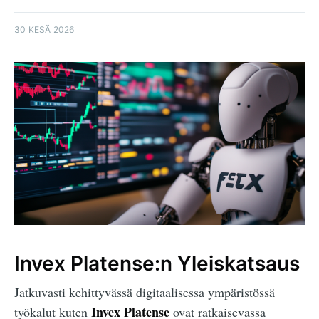
30 KESÄ 2026
Invex Platense:n Yleiskatsaus
Jatkuvasti kehittyvässä digitaalisessa ympäristössä
Invex Platense
työkalut kuten
ovat ratkaisevassa