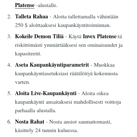
Platense
-alustalle.
Talleta Rahaa
- Aloita tallettamalla vähintään
250 $ aloittaaksesi kaupankäyntitoiminnan.
Kokeile Demon Tiliä
Invex Platense
- Käytä
:tä
riskittömästi ymmärtääksesi sen ominaisuudet ja
kapasiteetit.
Aseta Kaupankäyntiparametrit
- Muokkaa
kaupankäyntiasetuksiasi räätälöityä kokemusta
varten.
Aloita Live-Kaupankäynti
- Aloita oikea
kaupankäynti ansaitaksesi mahdollisesti voittoja
parhaalla alustalla.
Nosta Rahat
- Nosta ansiot saumattomasti,
käsittely 24 tunnin kuluessa.