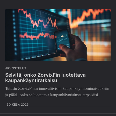
ARVOSTELUT
Selvitä, onko ZorvixFin luotettava
kaupankäyntiratkaisu
Tutustu ZorvixFin:n innovatiivisiin kaupankäyntiominaisuuksiin
ja päätä, onko se luotettava kaupankäyntialusta tarpeisiisi.
30 KESÄ 2026