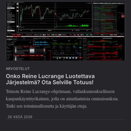
ARVOSTELUT
Onko Reine Lucrange Luotettava
Järjestelmä? Ota Selville Totuus!
Tutustu Reine Lucrange-ohjelmaan, vallankumoukselliseen
kaupankäyntityökaluun, jolla on ainutlaatuisia ominaisuuksia.
Tutki sen toiminnallisuutta ja käyttäjän etuja.
30 KESÄ 2026