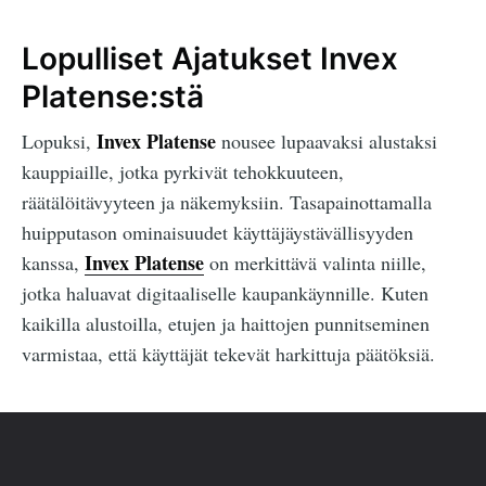
Lopulliset Ajatukset Invex
Platense:stä
Invex Platense
Lopuksi,
nousee lupaavaksi alustaksi
kauppiaille, jotka pyrkivät tehokkuuteen,
räätälöitävyyteen ja näkemyksiin. Tasapainottamalla
huipputason ominaisuudet käyttäjäystävällisyyden
Invex Platense
kanssa,
on merkittävä valinta niille,
jotka haluavat digitaaliselle kaupankäynnille. Kuten
kaikilla alustoilla, etujen ja haittojen punnitseminen
varmistaa, että käyttäjät tekevät harkittuja päätöksiä.