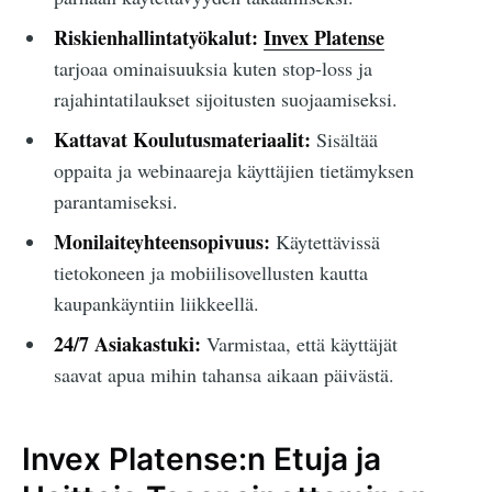
Riskienhallintatyökalut:
Invex Platense
tarjoaa ominaisuuksia kuten stop-loss ja
rajahintatilaukset sijoitusten suojaamiseksi.
Kattavat Koulutusmateriaalit:
Sisältää
oppaita ja webinaareja käyttäjien tietämyksen
parantamiseksi.
Monilaiteyhteensopivuus:
Käytettävissä
tietokoneen ja mobiilisovellusten kautta
kaupankäyntiin liikkeellä.
24/7 Asiakastuki:
Varmistaa, että käyttäjät
saavat apua mihin tahansa aikaan päivästä.
Invex Platense:n Etuja ja