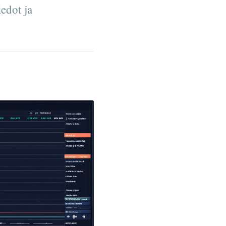
edot ja
!