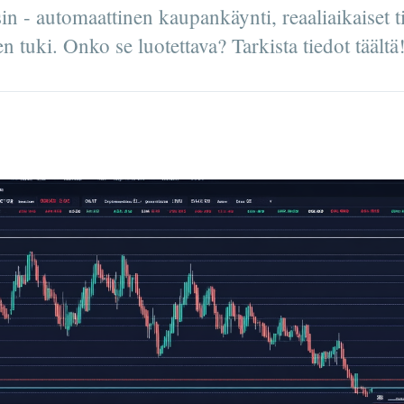
 - automaattinen kaupankäynti, reaaliaikaiset ti
tuki. Onko se luotettava? Tarkista tiedot täältä