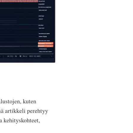
lustojen, kuten
mä artikkeli perehtyy
a kehityskohteet,