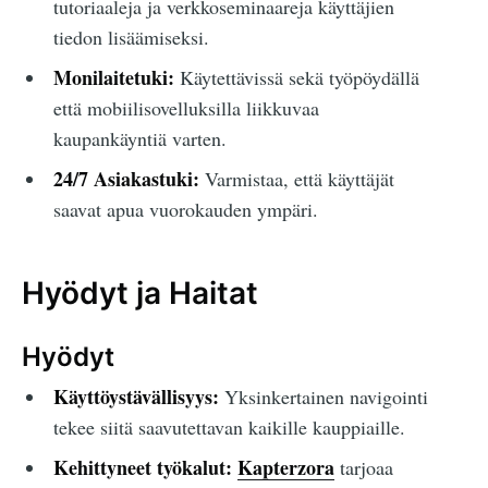
tutoriaaleja ja verkkoseminaareja käyttäjien
tiedon lisäämiseksi.
Monilaitetuki:
Käytettävissä sekä työpöydällä
että mobiilisovelluksilla liikkuvaa
kaupankäyntiä varten.
24/7 Asiakastuki:
Varmistaa, että käyttäjät
saavat apua vuorokauden ympäri.
Hyödyt ja Haitat
Hyödyt
Käyttöystävällisyys:
Yksinkertainen navigointi
tekee siitä saavutettavan kaikille kauppiaille.
Kehittyneet työkalut:
Kapterzora
tarjoaa