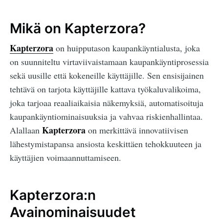
Mikä on Kapterzora?
Kapterzora
on huipputason kaupankäyntialusta, joka
on suunniteltu virtaviivaistamaan kaupankäyntiprosessia
sekä uusille että kokeneille käyttäjille. Sen ensisijainen
tehtävä on tarjota käyttäjille kattava työkaluvalikoima,
joka tarjoaa reaaliaikaisia näkemyksiä, automatisoituja
kaupankäyntiominaisuuksia ja vahvaa riskienhallintaa.
Kapterzora
Alallaan
on merkittävä innovatiivisen
lähestymistapansa ansiosta keskittäen tehokkuuteen ja
käyttäjien voimaannuttamiseen.
Kapterzora:n
Avainominaisuudet