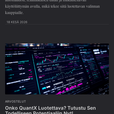
käyttöliittymän avulla, mikä tekee siitä luotettavan valinnan
kauppiaille.
18 KESÄ 2026
ARVOSTELUT
Onko QuantX Luotettava? Tutustu Sen
Todelliseen Potentiaaliin Nyt!