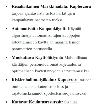
Reaaliaikainen Markkinadata:
Kapterzora
tarjoaa ajantasaista tietoa harkittujen
kaupankäyntipäätösten tueksi.
Automatisoitu Kaupankäynti:
Käyttää
algoritmeja automatisoitujen kauppojen
toteuttamiseen käyttäjän määrittelemien
parametrien perusteella.
Muokattava Käyttöliittymä:
Mahdollistaa
käyttäjien personoida omat kojetaulunsa
optimaalisen käytettävyyden saavuttamiseksi.
Riskienhallintatyökalut:
Kapterzora
tarjoaa
ominaisuuksia kuten stop-loss ja
rajatoimeksiannot sijoitusten suojaamiseksi.
Kattavat Koulutusresurssit:
Sisältää