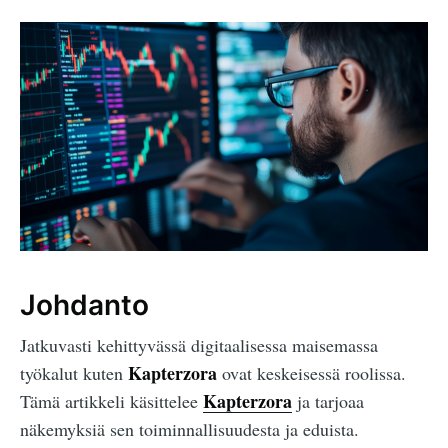
Johdanto
Jatkuvasti kehittyvässä digitaalisessa maisemassa
Kapterzora
työkalut kuten
ovat keskeisessä roolissa.
Kapterzora
Tämä artikkeli käsittelee
ja tarjoaa
näkemyksiä sen toiminnallisuudesta ja eduista.