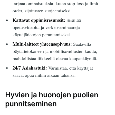
tarjoaa ominaisuuksia, kuten stop-loss ja limit
order, sijoitusten suojaamiseksi.
Kattavat oppimisresurssit:
Sisältää
opetusvideoita ja verkkoseminaareja
käyttäjätietojen parantamiseksi.
Multi-laitteet yhteensopivuus:
Saatavilla
pöytätietokoneen ja mobiilisovellusten kautta,
mahdollistaa liikkeellä olevaa kaupankäyntiä.
24/7 Asiakastuki:
Varmistaa, että käyttäjät
saavat apua mihin aikaan tahansa.
Hyvien ja huonojen puolien
punnitseminen