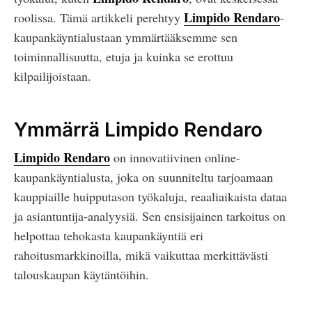
Limpido Rendaro
roolissa. Tämä artikkeli perehtyy
-
kaupankäyntialustaan ymmärtääksemme sen
toiminnallisuutta, etuja ja kuinka se erottuu
kilpailijoistaan.
Ymmärrä Limpido Rendaro
Limpido Rendaro
on innovatiivinen online-
kaupankäyntialusta, joka on suunniteltu tarjoamaan
kauppiaille huipputason työkaluja, reaaliaikaista dataa
ja asiantuntija-analyysiä. Sen ensisijainen tarkoitus on
helpottaa tehokasta kaupankäyntiä eri
rahoitusmarkkinoilla, mikä vaikuttaa merkittävästi
talouskaupan käytäntöihin.