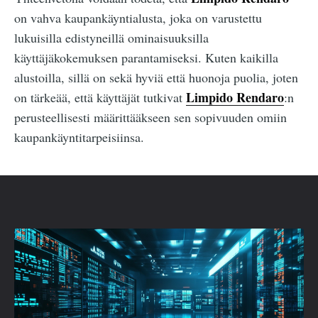
on vahva kaupankäyntialusta, joka on varustettu
lukuisilla edistyneillä ominaisuuksilla
käyttäjäkokemuksen parantamiseksi. Kuten kaikilla
alustoilla, sillä on sekä hyviä että huonoja puolia, joten
Limpido Rendaro
on tärkeää, että käyttäjät tutkivat
:n
perusteellisesti määrittääkseen sen sopivuuden omiin
kaupankäyntitarpeisiinsa.