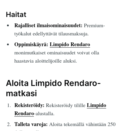
Haitat
Rajalliset ilmaisominaisuudet:
Premium-
työkalut edellyttävät tilausmaksuja.
Oppimiskäyrä:
Limpido Rendaro
monimutkaiset ominaisuudet voivat olla
haastavia aloittelijoille aluksi.
Aloita Limpido Rendaro-
matkasi
Rekisteröidy:
Limpido
Rekisteröidy tilille
Rendaro
-alustalla.
Talleta varoja:
Aloita tekemällä vähintään 250