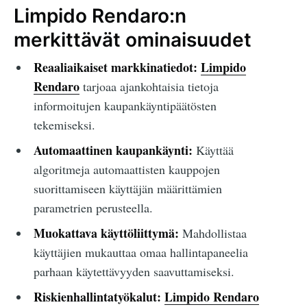
Limpido Rendaro:n
merkittävät ominaisuudet
Reaaliaikaiset markkinatiedot:
Limpido
Rendaro
tarjoaa ajankohtaisia tietoja
informoitujen kaupankäyntipäätösten
tekemiseksi.
Automaattinen kaupankäynti:
Käyttää
algoritmeja automaattisten kauppojen
suorittamiseen käyttäjän määrittämien
parametrien perusteella.
Muokattava käyttöliittymä:
Mahdollistaa
käyttäjien mukauttaa omaa hallintapaneelia
parhaan käytettävyyden saavuttamiseksi.
Riskienhallintatyökalut:
Limpido Rendaro