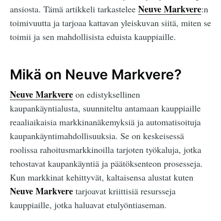
Neuve Markvere
ansiosta. Tämä artikkeli tarkastelee
:n
toimivuutta ja tarjoaa kattavan yleiskuvan siitä, miten se
toimii ja sen mahdollisista eduista kauppiaille.
Mikä on Neuve Markvere?
Neuve Markvere
on edistyksellinen
kaupankäyntialusta, suunniteltu antamaan kauppiaille
reaaliaikaisia markkinanäkemyksiä ja automatisoituja
kaupankäyntimahdollisuuksia. Se on keskeisessä
roolissa rahoitusmarkkinoilla tarjoten työkaluja, jotka
tehostavat kaupankäyntiä ja päätöksenteon prosesseja.
Kun markkinat kehittyvät, kaltaisensa alustat kuten
Neuve Markvere
tarjoavat kriittisiä resursseja
kauppiaille, jotka haluavat etulyöntiaseman.