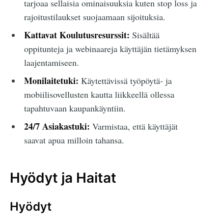
tarjoaa sellaisia ominaisuuksia kuten stop loss ja
rajoitustilaukset suojaamaan sijoituksia.
Kattavat Koulutusresurssit:
Sisältää
oppitunteja ja webinaareja käyttäjän tietämyksen
laajentamiseen.
Monilaitetuki:
Käytettävissä työpöytä- ja
mobiilisovellusten kautta liikkeellä ollessa
tapahtuvaan kaupankäyntiin.
24/7 Asiakastuki:
Varmistaa, että käyttäjät
saavat apua milloin tahansa.
Hyödyt ja Haitat
Hyödyt