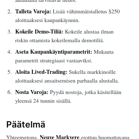
Talleta Varoja:
Lisää vähimmäistalletus $250
aloittaaksesi kaupankäynnin.
Kokeile Demo-Tiliä:
Kokeile alustaa ilman
riskin ottamista kokeilemalla demotiliä.
Aseta Kaupankäyntiparametrit:
Mukauta
parametrit strategiaasi vastaaviksi.
Aloita Lived-Trading:
Sukella markkinoille
aloittaaksesi ansaitsemisen parhaalla alustalla.
Nosta Varoja:
Pyydä nostoja, jotka käsitellään
yleensä 24 tunnin sisällä.
Päätelmä
Neuve Markvere
Yhteenvetona,
erottuu huomattavana