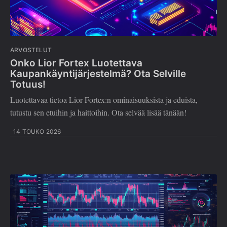
ARVOSTELUT
Onko Lior Fortex Luotettava
Kaupankäyntijärjestelmä? Ota Selville
Totuus!
Luotettavaa tietoa Lior Fortex:n ominaisuuksista ja eduista,
tutustu sen etuihin ja haittoihin. Ota selvää lisää tänään!
14 TOUKO 2026