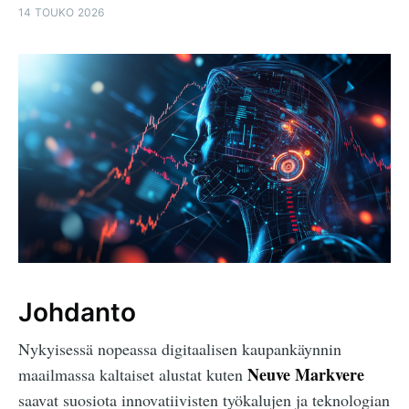
14 TOUKO 2026
Johdanto
Nykyisessä nopeassa digitaalisen kaupankäynnin
Neuve Markvere
maailmassa kaltaiset alustat kuten
saavat suosiota innovatiivisten työkalujen ja teknologian