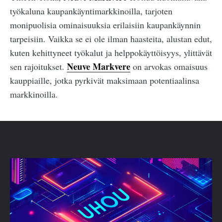
työkaluna kaupankäyntimarkkinoilla, tarjoten
monipuolisia ominaisuuksia erilaisiin kaupankäynnin
tarpeisiin. Vaikka se ei ole ilman haasteita, alustan edut,
kuten kehittyneet työkalut ja helppokäyttöisyys, ylittävät
Neuve Markvere
sen rajoitukset.
on arvokas omaisuus
kauppiaille, jotka pyrkivät maksimaan potentiaalinsa
markkinoilla.