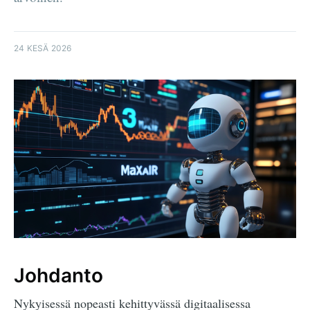
24 KESÄ 2026
Johdanto
Nykyisessä nopeasti kehittyvässä digitaalisessa