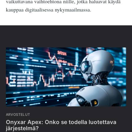
vaikuttavana vaihtoehtona niille, jotka haluavat käydä
kauppaa digitaalisessa nykymaailmassa.
ARVOSTELUT
Onyxar Apex: Onko se todella luotettava
järjestelmä?