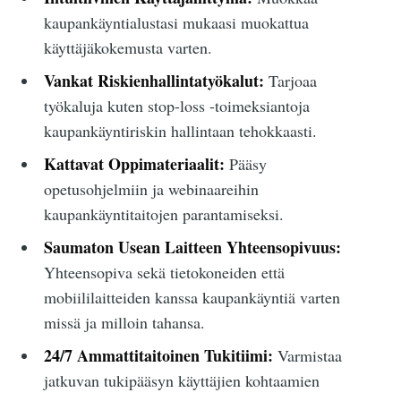
kaupankäyntialustasi mukaasi muokattua
käyttäjäkokemusta varten.
Vankat Riskienhallintatyökalut:
Tarjoaa
työkaluja kuten stop-loss -toimeksiantoja
kaupankäyntiriskin hallintaan tehokkaasti.
Kattavat Oppimateriaalit:
Pääsy
opetusohjelmiin ja webinaareihin
kaupankäyntitaitojen parantamiseksi.
Saumaton Usean Laitteen Yhteensopivuus:
Yhteensopiva sekä tietokoneiden että
mobiililaitteiden kanssa kaupankäyntiä varten
missä ja milloin tahansa.
24/7 Ammattitaitoinen Tukitiimi:
Varmistaa
jatkuvan tukipääsyn käyttäjien kohtaamien