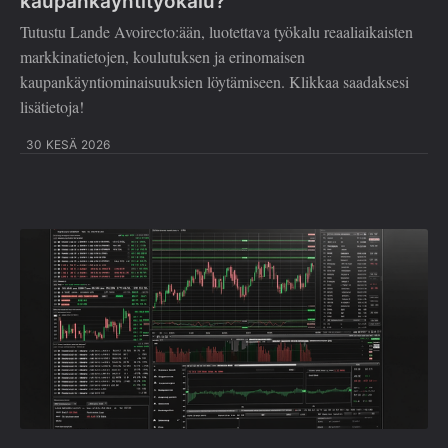
kaupankäyntityökalu?
Tutustu Lande Avoirecto:ään, luotettava työkalu reaaliaikaisten
markkinatietojen, koulutuksen ja erinomaisen
kaupankäyntiominaisuuksien löytämiseen. Klikkaa saadaksesi
lisätietoja!
30 KESÄ 2026