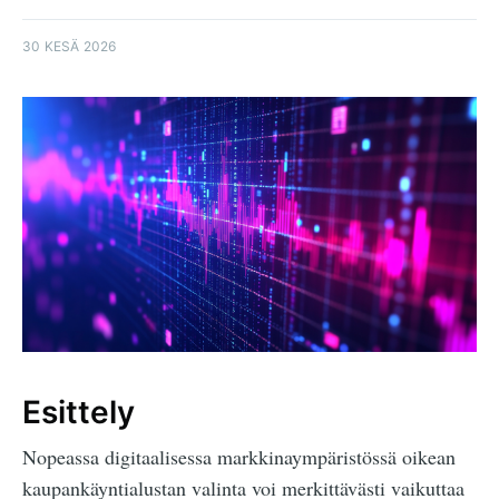
30 KESÄ 2026
Esittely
Nopeassa digitaalisessa markkinaympäristössä oikean
kaupankäyntialustan valinta voi merkittävästi vaikuttaa