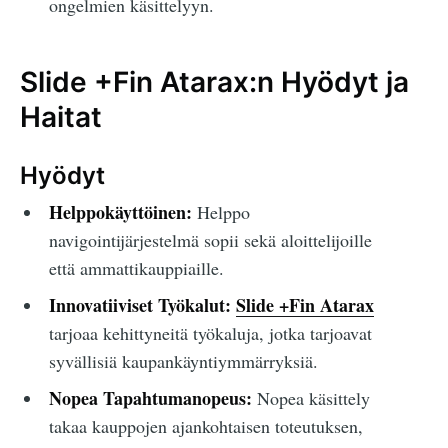
ongelmien käsittelyyn.
Slide +Fin Atarax:n Hyödyt ja
Haitat
Hyödyt
Helppokäyttöinen:
Helppo
navigointijärjestelmä sopii sekä aloittelijoille
että ammattikauppiaille.
Innovatiiviset Työkalut:
Slide +Fin Atarax
tarjoaa kehittyneitä työkaluja, jotka tarjoavat
syvällisiä kaupankäyntiymmärryksiä.
Nopea Tapahtumanopeus:
Nopea käsittely
takaa kauppojen ajankohtaisen toteutuksen,