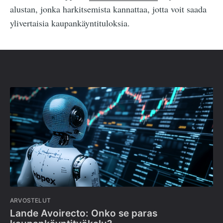
alustan, jonka harkitsemista kannattaa, jotta voit saada
ylivertaisia kaupankäyntituloksia.
ARVOSTELUT
Lande Avoirecto: Onko se paras