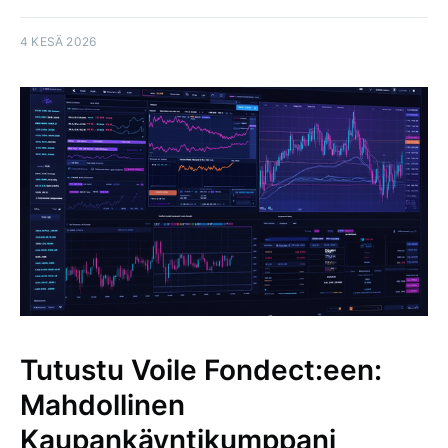
4 KESÄ 2026
Tutustu Voile Fondect:een:
Mahdollinen
Kaupankäyntikumppani