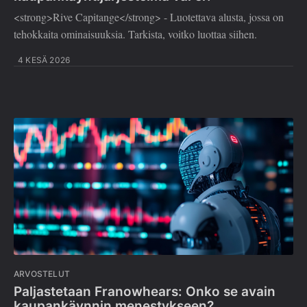
<strong>Rive Capitange</strong> - Luotettava alusta, jossa on
tehokkaita ominaisuuksia. Tarkista, voitko luottaa siihen.
4 KESÄ 2026
ARVOSTELUT
Paljastetaan Franowhears: Onko se avain
kaupankäynnin menestykseen?