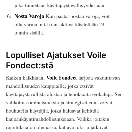
joka tunnetaan käyttäjäystävällisyydestään.
Nosta Varoja
Kun päätät nostaa varoja, voit
olla varma, että transaktiosi käsitellään 24
tunnin sisällä.
Lopulliset Ajatukset Voile
Fondect:stä
Voile Fondect
Kaiken kaikkiaan,
tarjoaa vakuuttavan
mahdollisuuden kauppiaille, jotka etsivät
käyttäjäystävällistä alustaa ja tehokkaita työkaluja. Sen
valikoima ominaisuuksia ja strategiset edut voivat
houkutella käyttäjiä, jotka haluavat kehittää
kaupankäyntimahdollisuuksiaan. Vaikka joitakin
rajoituksia on olemassa, kattava tuki ja jatkuvat