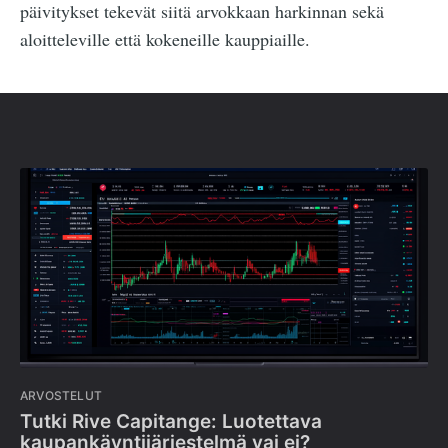
päivitykset tekevät siitä arvokkaan harkinnan sekä
aloitteleville että kokeneille kauppiaille.
ARVOSTELUT
Tutki Rive Capitange: Luotettava
kaupankäyntijärjestelmä vai ei?