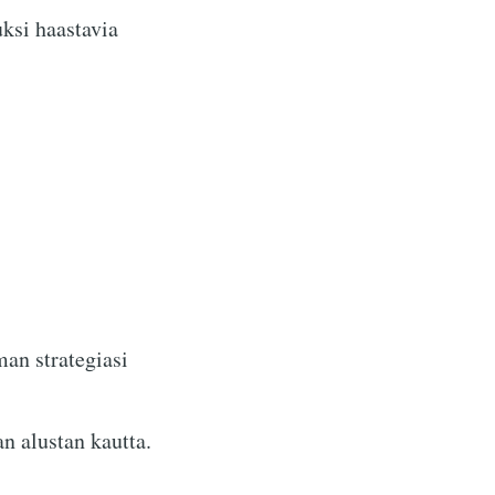
ksi haastavia
an strategiasi
n alustan kautta.