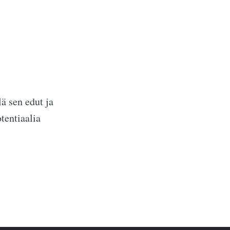
ä sen edut ja
tentiaalia