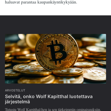
haluavat parantaa kaupankäyntikykyään.
ARVOSTELUT
Selvitä, onko Wolf Kapitthal luotettava
järjestelmä
Tutustu Wolf Kapitthal:hen ja sen tärkeimpiin ominaisuuksiin,