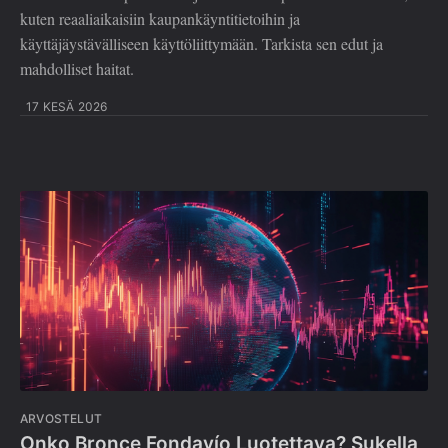
kuten reaaliaikaisiin kaupankäyntitietoihin ja
käyttäjäystävälliseen käyttöliittymään. Tarkista sen edut ja
mahdolliset haitat.
17 KESÄ 2026
ARVOSTELUT
Onko Bronce Fondavío Luotettava? Sukella