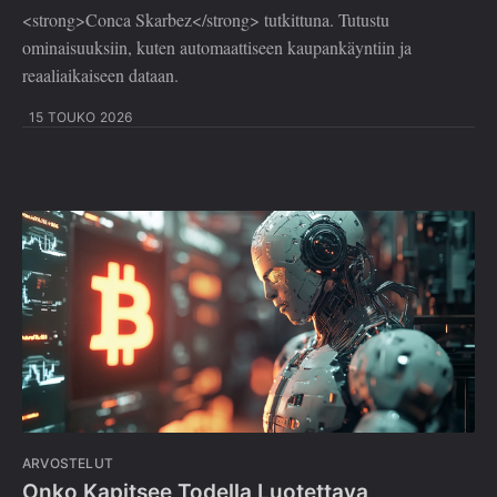
<strong>Conca Skarbez</strong> tutkittuna. Tutustu
ominaisuuksiin, kuten automaattiseen kaupankäyntiin ja
reaaliaikaiseen dataan.
15 TOUKO 2026
ARVOSTELUT
Onko Kapitsee Todella Luotettava