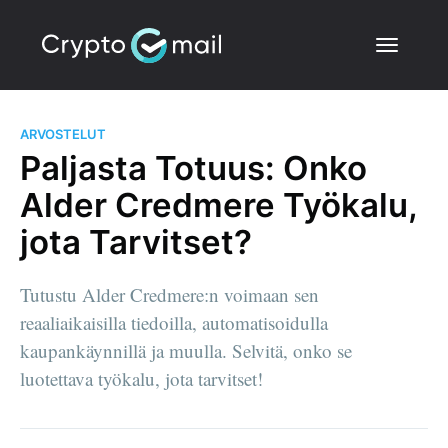
ARVOSTELUT
Paljasta Totuus: Onko
Alder Credmere Työkalu,
jota Tarvitset?
Tutustu Alder Credmere:n voimaan sen
reaaliaikaisilla tiedoilla, automatisoidulla
kaupankäynnillä ja muulla. Selvitä, onko se
luotettava työkalu, jota tarvitset!