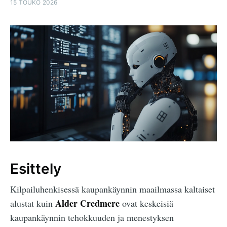
15 TOUKO 2026
Esittely
Kilpailuhenkisessä kaupankäynnin maailmassa kaltaiset
Alder Credmere
alustat kuin
ovat keskeisiä
kaupankäynnin tehokkuuden ja menestyksen