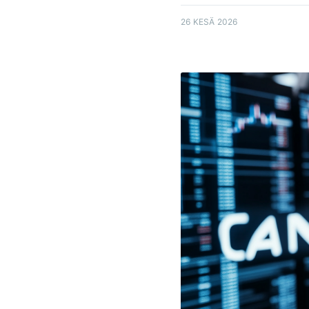
26 KESÄ 2026