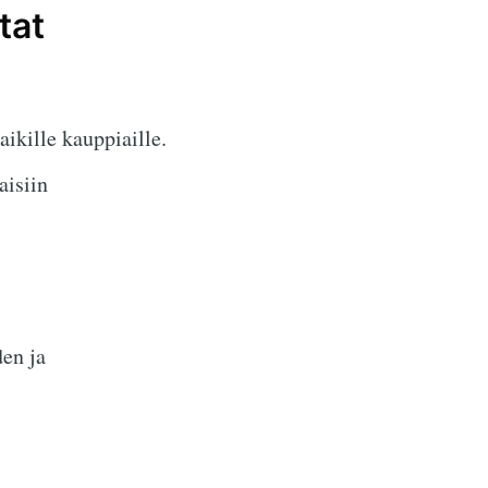
tat
aikille kauppiaille.
aisiin
den ja