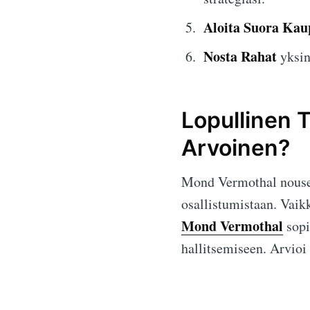
Aloita Suora Kau
Nosta Rahat
yksink
Lopullinen 
Arvoinen?
Mond Vermothal nousee 
osallistumistaan. Vaik
Mond Vermothal
sopi
hallitsemiseen. Arvioi 