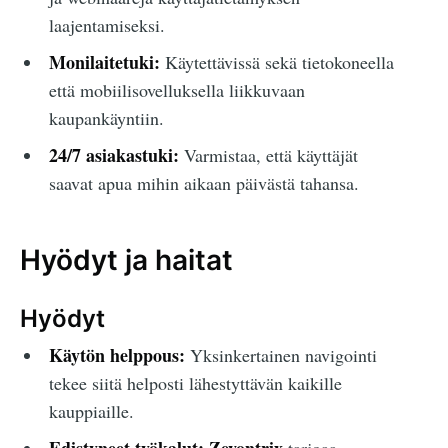
laajentamiseksi.
Monilaitetuki:
Käytettävissä sekä tietokoneella
että mobiilisovelluksella liikkuvaan
kaupankäyntiin.
24/7 asiakastuki:
Varmistaa, että käyttäjät
saavat apua mihin aikaan päivästä tahansa.
Hyödyt ja haitat
Hyödyt
Käytön helppous:
Yksinkertainen navigointi
tekee siitä helposti lähestyttävän kaikille
kauppiaille.