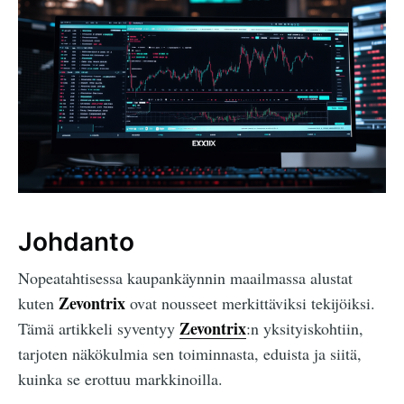
Johdanto
Nopeatahtisessa kaupankäynnin maailmassa alustat
Zevontrix
kuten
ovat nousseet merkittäviksi tekijöiksi.
Zevontrix
Tämä artikkeli syventyy
:n yksityiskohtiin,
tarjoten näkökulmia sen toiminnasta, eduista ja siitä,
kuinka se erottuu markkinoilla.