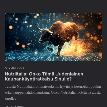
ARVOSTELUT
Nutriitalia: Onko Tämä Uudenlainen
Kaupankäyntiratkaisu Sinulle?
Tutustu Nutriitalia:n ominaisuuksiin, hyviin ja huonoihin puoliin
sekä kauppamahdollisuuksiin. Onko Nutriitalia luotettava alusta
sinulle?