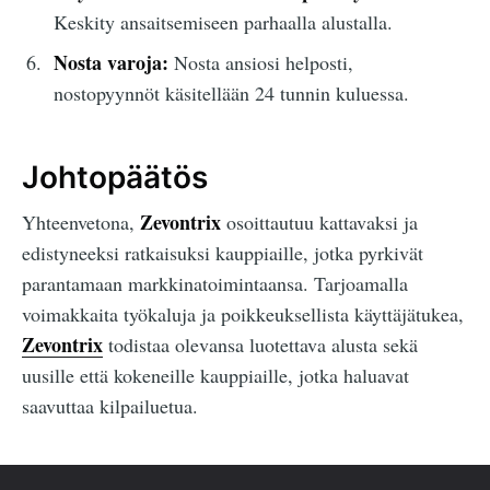
Keskity ansaitsemiseen parhaalla alustalla.
Nosta varoja:
Nosta ansiosi helposti,
nostopyynnöt käsitellään 24 tunnin kuluessa.
Johtopäätös
Zevontrix
Yhteenvetona,
osoittautuu kattavaksi ja
edistyneeksi ratkaisuksi kauppiaille, jotka pyrkivät
parantamaan markkinatoimintaansa. Tarjoamalla
voimakkaita työkaluja ja poikkeuksellista käyttäjätukea,
Zevontrix
todistaa olevansa luotettava alusta sekä
uusille että kokeneille kauppiaille, jotka haluavat
saavuttaa kilpailuetua.