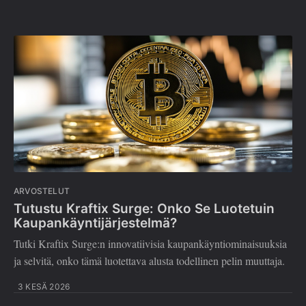
ARVOSTELUT
Tutustu Kraftix Surge: Onko Se Luotetuin
Kaupankäyntijärjestelmä?
Tutki Kraftix Surge:n innovatiivisia kaupankäyntiominaisuuksia
ja selvitä, onko tämä luotettava alusta todellinen pelin muuttaja.
3 KESÄ 2026