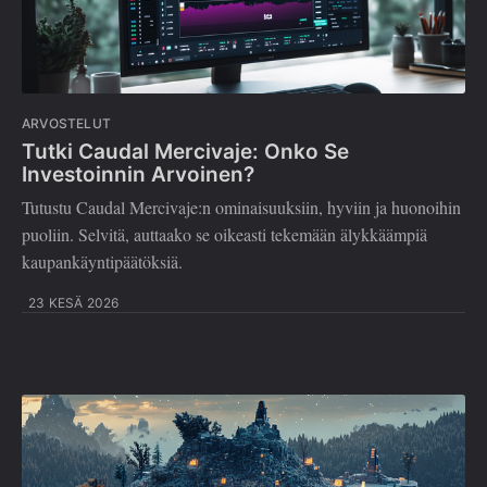
ARVOSTELUT
Tutki Caudal Mercivaje: Onko Se
Investoinnin Arvoinen?
Tutustu Caudal Mercivaje:n ominaisuuksiin, hyviin ja huonoihin
puoliin. Selvitä, auttaako se oikeasti tekemään älykkäämpiä
kaupankäyntipäätöksiä.
23 KESÄ 2026