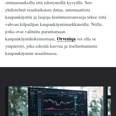
ominaisuuksilla että edistyneillä kyvyillä. Sen
yhdistelmä reaaliaikaista dataa, automaattista
kaupankäyntiä ja laajoja koulutusresursseja tekee siitä
vahvan kilpailijan kaupankäyntimarkkinoilla. Niille,
jotka ovat valmiita parantamaan
Orveniqa
kaupankäyntikokemustaan,
voi olla se
ympäristö, joka edistää kasvua ja itseluottamusta
kaupankäynnin maailmassa.