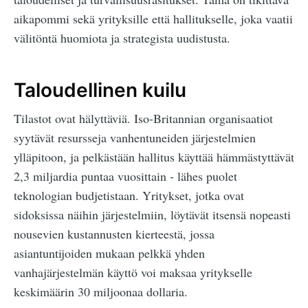
aikapommi sekä yrityksille että hallitukselle, joka vaatii
välitöntä huomiota ja strategista uudistusta.
Taloudellinen kuilu
Tilastot ovat hälyttäviä. Iso-Britannian organisaatiot
syytävät resursseja vanhentuneiden järjestelmien
ylläpitoon, ja pelkästään hallitus käyttää hämmästyttävät
2,3 miljardia puntaa vuosittain - lähes puolet
teknologian budjetistaan. Yritykset, jotka ovat
sidoksissa näihin järjestelmiin, löytävät itsensä nopeasti
nousevien kustannusten kierteestä, jossa
asiantuntijoiden mukaan pelkkä yhden
vanhajärjestelmän käyttö voi maksaa yritykselle
keskimäärin 30 miljoonaa dollaria.