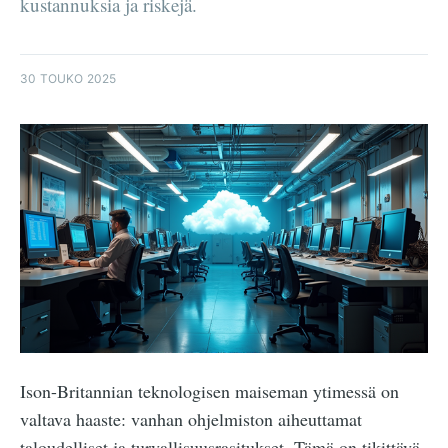
kustannuksia ja riskejä.
30 TOUKO 2025
Ison-Britannian teknologisen maiseman ytimessä on
valtava haaste: vanhan ohjelmiston aiheuttamat
taloudelliset ja turvallisuusrasitukset. Tämä on tikittävä