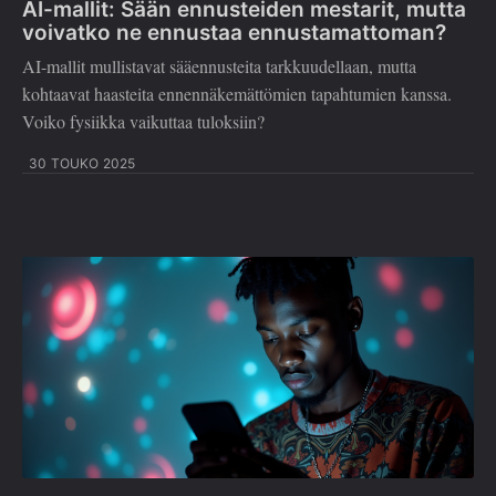
AI-mallit: Sään ennusteiden mestarit, mutta
voivatko ne ennustaa ennustamattoman?
AI-mallit mullistavat sääennusteita tarkkuudellaan, mutta
kohtaavat haasteita ennennäkemättömien tapahtumien kanssa.
Voiko fysiikka vaikuttaa tuloksiin?
30 TOUKO 2025