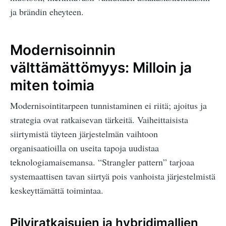
ja brändin eheyteen.
Modernisoinnin
välttämättömyys: Milloin ja
miten toimia
Modernisointitarpeen tunnistaminen ei riitä; ajoitus ja
strategia ovat ratkaisevan tärkeitä. Vaiheittaisista
siirtymistä täyteen järjestelmän vaihtoon
organisaatioilla on useita tapoja uudistaa
teknologiamaisemansa. “Strangler pattern” tarjoaa
systemaattisen tavan siirtyä pois vanhoista järjestelmistä
keskeyttämättä toimintaa.
Pilviratkaisujen ja hybridimallien