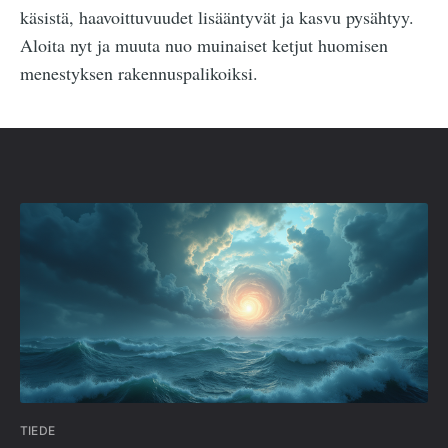
käsistä, haavoittuvuudet lisääntyvät ja kasvu pysähtyy.
Aloita nyt ja muuta nuo muinaiset ketjut huomisen
menestyksen rakennuspalikoiksi.
TIEDE