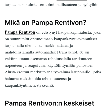
tarjoaa näkökulmia sen toiminnallisuuteen ja hyötyihin.
Mikä on Pampa Rentivon?
Pampa Rentivon
on edistynyt kaupankäyntialusta, joka
on suunniteltu optimoimaan kaupankäyntikokemukset
tarjoamalla olennaista markkinadataa ja
mahdollistamalla automaattiset transaktiot. Se on
vakiinnuttanut asemansa rahoitusalalla tarkkuuteen,
nopeuteen ja reagoivaan käyttöliittymään panostaen.
Alusta erottuu merkittävänä työkaluna kauppiaille, jotka
haluavat maksimoida tehokkuutensa ja
kaupankäyntimenestyksensä.
Pampa Rentivon:n keskeiset