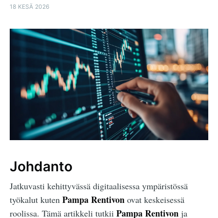
18 KESÄ 2026
Johdanto
Jatkuvasti kehittyvässä digitaalisessa ympäristössä
Pampa Rentivon
työkalut kuten
ovat keskeisessä
Pampa Rentivon
roolissa. Tämä artikkeli tutkii
ja