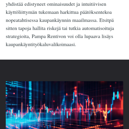
yhdistää edistyneet ominaisuudet ja intuitiivisen
käyttöliittymän tukemaan harkittua päätöksentekoa
nopeatahtisessa kaupankäynnin maailmassa. Etsitpä
sitten tapoja hallita riskejä tai tutkia automatisoituja
strategioita, Pampa Rentivon voi olla lupaava lisäys
kaupankäyntityökaluvalikoimaasi.