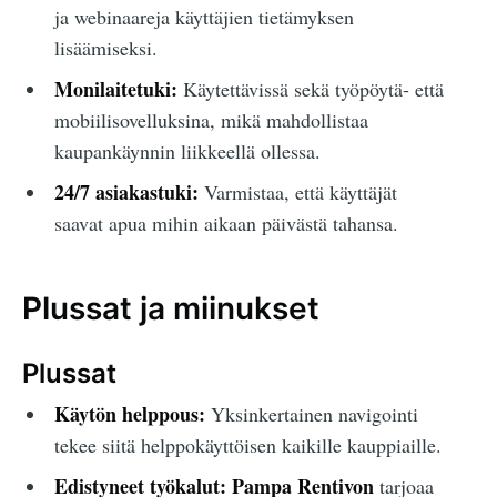
ja webinaareja käyttäjien tietämyksen
lisäämiseksi.
Monilaitetuki:
Käytettävissä sekä työpöytä- että
mobiilisovelluksina, mikä mahdollistaa
kaupankäynnin liikkeellä ollessa.
24/7 asiakastuki:
Varmistaa, että käyttäjät
saavat apua mihin aikaan päivästä tahansa.
Plussat ja miinukset
Plussat
Käytön helppous:
Yksinkertainen navigointi
tekee siitä helppokäyttöisen kaikille kauppiaille.
Edistyneet työkalut:
Pampa Rentivon
tarjoaa