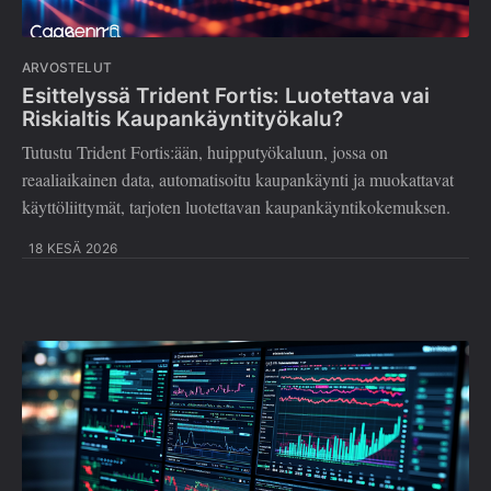
ARVOSTELUT
Esittelyssä Trident Fortis: Luotettava vai
Riskialtis Kaupankäyntityökalu?
Tutustu Trident Fortis:ään, huipputyökaluun, jossa on
reaaliaikainen data, automatisoitu kaupankäynti ja muokattavat
käyttöliittymät, tarjoten luotettavan kaupankäyntikokemuksen.
18 KESÄ 2026