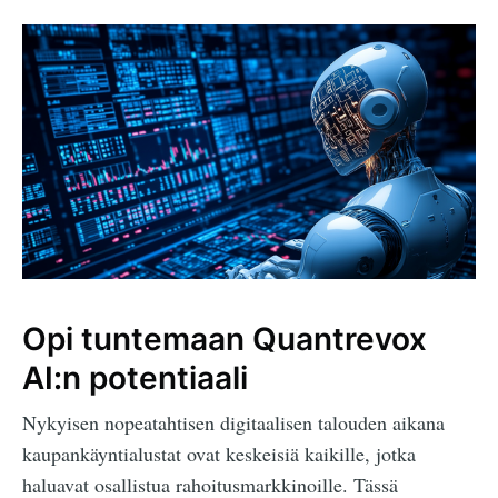
Opi tuntemaan Quantrevox
AI:n potentiaali
Nykyisen nopeatahtisen digitaalisen talouden aikana
kaupankäyntialustat ovat keskeisiä kaikille, jotka
haluavat osallistua rahoitusmarkkinoille. Tässä