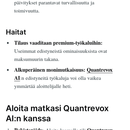
päivitykset parantavat turvallisuutta ja
toimivuutta.
Haitat
Tilaus vaaditaan premium-työkaluihin:
Useimmat edistyneistä ominaisuuksista ovat
maksumuurin takana.
Alkuperäinen monimutkaisuus:
Quantrevox
AI
:n edistyneitä työkaluja voi olla vaikea
ymmärtää aloittelijalle heti.
Aloita matkasi Quantrevox
AI:n kanssa