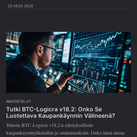
22 KESÄ 2026
ARVOSTELUT
Tutki BTC-Logicra v18.2: Onko Se
Luotettava Kaupankäynnin Välineenä?
Tutustu BTC-Logicra v18.2:n edistyksellisiin
kaupankäyntityökaluihin ja ominaisuuksiin. Onko tämä alusta