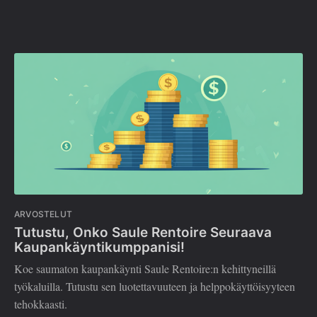
ARVOSTELUT
Tutustu, Onko Saule Rentoire Seuraava
Kaupankäyntikumppanisi!
Koe saumaton kaupankäynti Saule Rentoire:n kehittyneillä
työkaluilla. Tutustu sen luotettavuuteen ja helppokäyttöisyyteen
tehokkaasti.