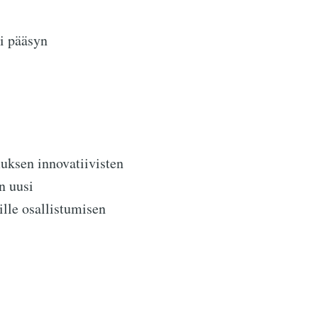
ti pääsyn
uksen innovatiivisten
n uusi
ille osallistumisen