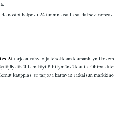
la.
ele nostot helposti 24 tunnin sisällä saadaksesi nopeas
tex Ai
tarjoaa vahvan ja tehokkaan kaupankäyntikokem
ttäjäystävällisen käyttöliittymänsä kautta. Olitpa sitte
kenut kauppias, se tarjoaa kattavan ratkaisun markkino