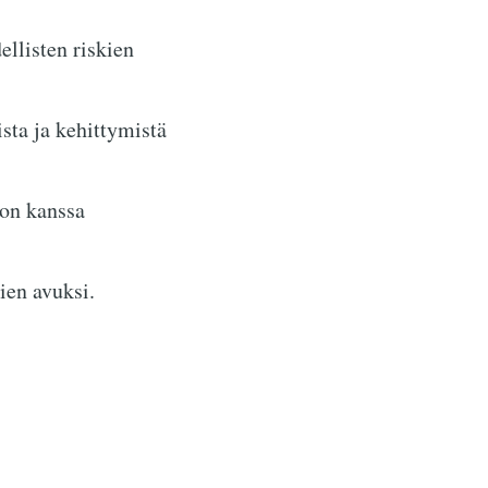
ellisten riskien
sta ja kehittymistä
ion kanssa
ien avuksi.