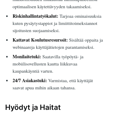
optimaalisen käytettävyyden takaamiseksi.
Riskinhallintatyökalut:
Tarjoaa ominaisuuksia
kuten pysäytystappiot ja limiittitoimeksiannot
sijoitusten suojaamiseksi.
Kattavat Koulutusresurssit:
Sisältää oppaita ja
webinaareja käyttäjätietojen parantamiseksi.
Monilaitetuki:
Saatavilla työpöytä- ja
mobiilisovellusten kautta liikkuvaa
kaupankäyntiä varten.
24/7 Asiakastuki:
Varmistaa, että käyttäjät
saavat apua mihin aikaan tahansa.
Hyödyt ja Haitat