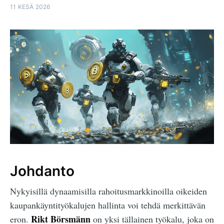
11 KESÄ 2026
Johdanto
Nykyisillä dynaamisilla rahoitusmarkkinoilla oikeiden
kaupankäyntityökalujen hallinta voi tehdä merkittävän
Rikt Börsmänn
eron.
on yksi tällainen työkalu, joka on