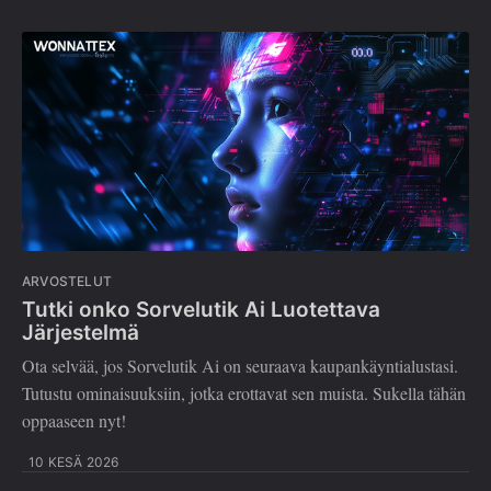
ARVOSTELUT
Tutki onko Sorvelutik Ai Luotettava
Järjestelmä
Ota selvää, jos Sorvelutik Ai on seuraava kaupankäyntialustasi.
Tutustu ominaisuuksiin, jotka erottavat sen muista. Sukella tähän
oppaaseen nyt!
10 KESÄ 2026