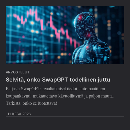
ARVOSTELUT
Selvitä, onko SwapGPT todellinen juttu
Paljasta SwapGPT: reaaliaikaiset tiedot, automaattinen
kaupankäynti, mukautettava käyttöliittymä ja paljon muuta.
Tarkista, onko se luotettava!
11 KESÄ 2026