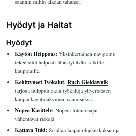
saannin mihin aikaan tahansa.
Hyödyt ja Haitat
Hyödyt
Käytön Helppous:
Yksinkertainen navigointi
tekee siitä helposti lähestyttävän kaikille
kauppiaille.
Kehittyneet Työkalut:
Ruch Giełdawnik
tarjoaa huippuluokan työkaluja ylivertaisten
kaupankäyntinäkymien saamiseksi.
Nopea Käsittely:
Nopeat toteutusajat
vähentävät riskejä.
Kattava Tuki:
Sisältää laajan ohjekeskuksen ja