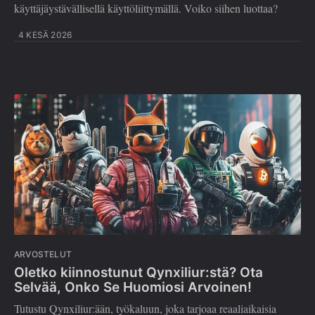
käyttäjäystävällisellä käyttöliittymällä. Voiko siihen luottaa?
4 KESÄ 2026
ARVOSTELUT
Oletko kiinnostunut Qynxiliur:stä? Ota
Selvää, Onko Se Huomiosi Arvoinen!
Tutustu Qynxiliur:ään, työkaluun, joka tarjoaa reaaliaikaisia