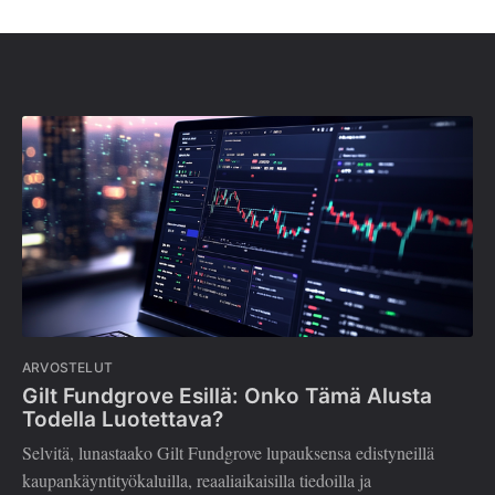
ARVOSTELUT
Gilt Fundgrove Esillä: Onko Tämä Alusta
Todella Luotettava?
Selvitä, lunastaako Gilt Fundgrove lupauksensa edistyneillä
kaupankäyntityökaluilla, reaaliaikaisilla tiedoilla ja