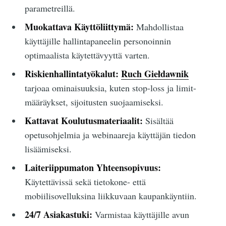
parametreillä.
Muokattava Käyttöliittymä:
Mahdollistaa
käyttäjille hallintapaneelin personoinnin
optimaalista käytettävyyttä varten.
Riskienhallintatyökalut:
Ruch Giełdawnik
tarjoaa ominaisuuksia, kuten stop-loss ja limit-
määräykset, sijoitusten suojaamiseksi.
Kattavat Koulutusmateriaalit:
Sisältää
opetusohjelmia ja webinaareja käyttäjän tiedon
lisäämiseksi.
Laiteriippumaton Yhteensopivuus:
Käytettävissä sekä tietokone- että
mobiilisovelluksina liikkuvaan kaupankäyntiin.
24/7 Asiakastuki:
Varmistaa käyttäjille avun