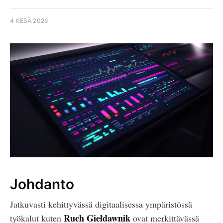
4 KESÄ 2026
Johdanto
Jatkuvasti kehittyvässä digitaalisessa ympäristössä
Ruch Giełdawnik
työkalut kuten
ovat merkittävässä